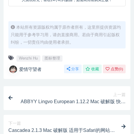
人测试研究，请在24小时内删除，如需商用请购买正版！
本站所有资源版权均属于原作者所有，这里所提供资源均
只能用于参考学习用，请勿直接商用。若由于商用引起版权
纠纷，一切责任均由使用者承担。
Wenzhi Hu
图标整理
爱情守望者
分享
收藏
点赞(
0
)
上一篇
ABBYY Lingvo European 1.12.2 Mac 破解版 快速
准确万能词典工具
下一篇
Cascadea 2.1.3 Mac 破解版 适用于Safari的网站样