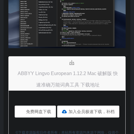
ABBYY Lingvo European 1.12.2 Mac 破解版 快
速准确万能词典工具 下载地址
免费网盘下载
加入会员极速下载，补档
©下载资源版权归作者所有；本站所有资源均来源于网络，仅供个