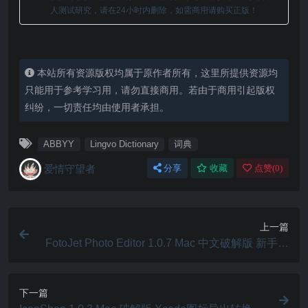
人测试研究，请在24小时内删除，如需商用请购买正版！
本站所有资源版权均属于原作者所有，这里所提供资源均
只能用于参考学习用，请勿直接商用。若由于商用引起版权
纠纷，一切责任均由使用者承担。
ABBYY
Lingvo Dictionary
词典
爱情守望者
分享
收藏
点赞(
0
)
上一篇
FotoJet Photo Editor 1.0.7 Mac 中文破解版 新手必
备照片编辑器
下一篇