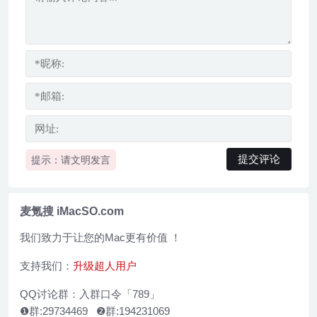
提示：请文明发言
麦氪搜 iMacSO.com
我们致力于让您的Mac更有价值 ！
支持我们：
升级超人用户
QQ讨论群：入群口令「789」
❶群:29734469 ❷群:194231069