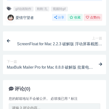
gif动画制作
刚刚 孔
视频转gif
爱情守望者
分享
收藏
点赞(
0
)
上一篇
ScreenFloat for Mac 2.2.3 破解版 浮动屏幕截图软
件
下一篇
MaxBulk Mailer Pro for Mac 8.8.8 破解版 批量电子
邮件发送
评论(0)
您的邮箱地址不会被公开。
必填项已用
*
标注