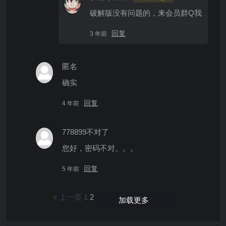
破解版没有问题的，来会员群Q我
回复
3 年前
匿名
确实
回复
4 年前
778899不对了
您好，密码不对。。。
回复
5 年前
« 上一页
1
2
加载更多