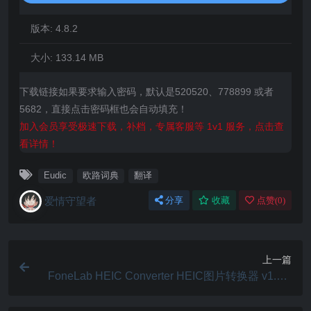
版本:
4.8.2
大小:
133.14 MB
下载链接如果要求输入密码，默认是520520、778899 或者
5682，直接点击密码框也会自动填充！
加入会员享受极速下载，补档，专属客服等 1v1 服务，点击查
看详情！
Eudic
欧路词典
翻译
爱情守望者
分享
收藏
点赞(
0
)
上一篇
FoneLab HEIC Converter HEIC图片转换器 v1.0.2
8.150178