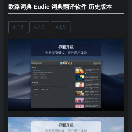
欧路词典 Eudic 词典翻译软件 历史版本
4.7.8
4.7.3
4.1.5