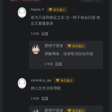
Harris.Y
永久超人
改为只读和锁定之后 过一阵子就会闪退 然
后又要重新弄
回复
3 年前
爱情守望者
永久超人
屏蔽网络，或者取消自动升级
回复
3 年前
veronica_qw
永久超人
拷入文件没有用呢
回复
3 年前
爱情守望者
永久超人