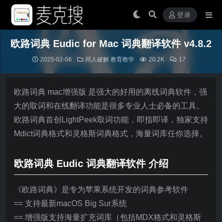
登录
欧路词典 Eudic for Mac 词典翻译软件 v4.8.2
2025-02-06
同人破解
教育教学
20.2K
17
欧路词典 mac增强版 是强大的好用的离线词典软件，强
大的取词和在线翻译功能是很多专业人士必备的工具。
欧路词典首创LightPeek取词功能，即指即译，独家支持
Mdict词典格式和灵格斯词典格式，海量词库任你选择。
欧路词典 Eudic 词典翻译软件 介绍
《欧路词典》是专为苹果系统开发的词典参考软件
== 支持最新macOS Big Sur系统
== 增强版支持海量扩充词库（包括MDX格式和灵格斯