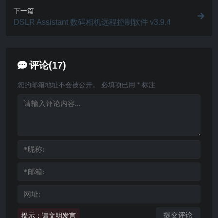
下一篇
DSLR Assistant 数码相机远程控制软件 v3.9.4
评论(17)
您的邮箱地址不会被公开。
必填项已用
*
标注
提示：请文明发言