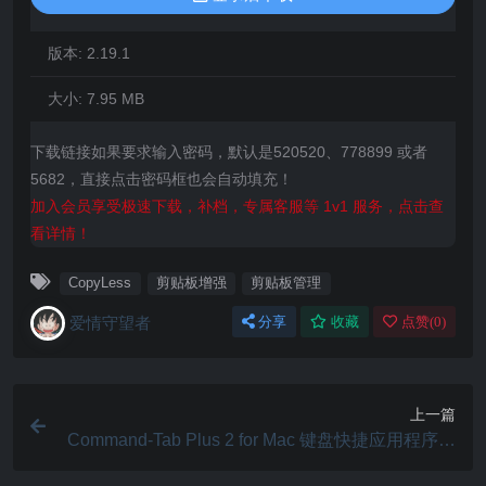
版本:
2.19.1
大小:
7.95 MB
下载链接如果要求输入密码，默认是520520、778899 或者
5682，直接点击密码框也会自动填充！
加入会员享受极速下载，补档，专属客服等 1v1 服务，点击查
看详情！
CopyLess
剪贴板增强
剪贴板管理
爱情守望者
分享
收藏
点赞(
0
)
上一篇
Command-Tab Plus 2 for Mac 键盘快捷应用程序切
换器 v2.8.5