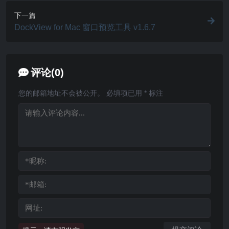
下一篇
DockView for Mac 窗口预览工具 v1.6.7
评论(0)
您的邮箱地址不会被公开。
必填项已用
*
标注