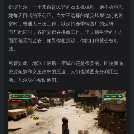
扮演瓦尔，一个来自贫民窟的杰出机械师，她不会容忍
她每天目睹的不公正。当女王选择的精英炫耀他们的财
富时，普通人日夜工作，以保持春季铸造厂的运转——
而与此同时，各部委都在拼命工作。里夫顿生活的方方
面面都受到监管，如果你想抗议，你的口粮就会被削
减。
尽管如此，地球上最后一座城市还是很美的。即使面临
资源短缺和女王政权的压迫，人们也试图充分利用生
活。瓦尔决心帮助他们。