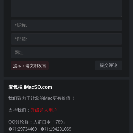
提示：请文明发言
麦氪搜 iMacSO.com
我们致力于让您的Mac更有价值 ！
支持我们：
升级超人用户
QQ讨论群：入群口令「789」
❶群:29734469 ❷群:194231069