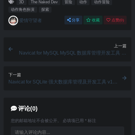
3D
The Naked Dev
冒险
动作
动作冒险
动作角色扮演
探索
爱情守望者
分享
收藏
点赞(
0
)
上一篇
Navicat for MySQL MySQL 数据库管理开发工具 v1
7.1.9
下一篇
Navicat for SQLite 强大数据库管理及开发工具 v17.
1.9
评论(0)
您的邮箱地址不会被公开。
必填项已用
*
标注