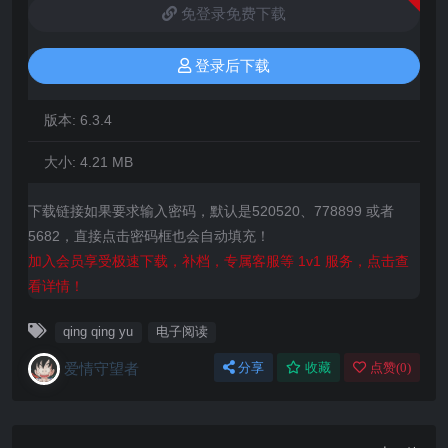
免登录免费下载
登录后下载
版本:
6.3.4
大小:
4.21 MB
下载链接如果要求输入密码，默认是520520、778899 或者
5682，直接点击密码框也会自动填充！
加入会员享受极速下载，补档，专属客服等 1v1 服务，点击查
看详情！
qing qing yu
电子阅读
爱情守望者
分享
收藏
点赞(
0
)