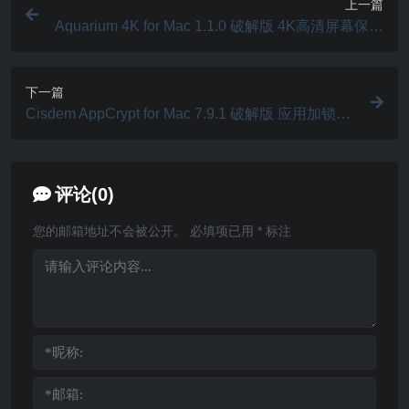
上一篇
Aquarium 4K for Mac 1.1.0 破解版 4K高清屏幕保护
工具
下一篇
Cisdem AppCrypt for Mac 7.9.1 破解版 应用加锁保
护您的应用程序
评论(0)
您的邮箱地址不会被公开。
必填项已用
*
标注