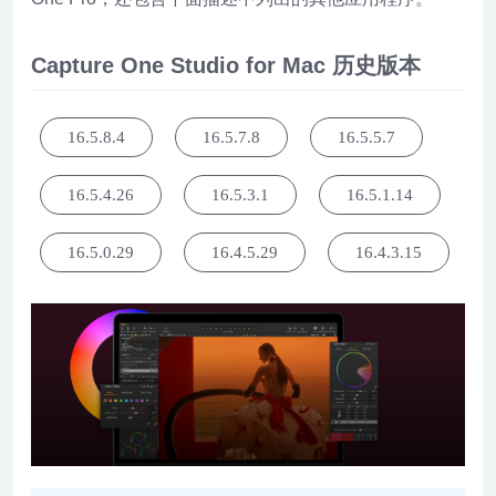
Capture One Studio for Mac 历史版本
16.5.8.4
16.5.7.8
16.5.5.7
16.5.4.26
16.5.3.1
16.5.1.14
16.5.0.29
16.4.5.29
16.4.3.15