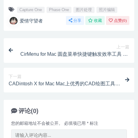
Capture One
Phase One
图片处理
照片编辑
爱情守望者
分享
收藏
点赞(
0
)
上一篇
CirMenu for Mac 圆盘菜单快捷键触发效率工具 v2.
7.2
下一篇
CADintosh X for Mac Mac上优秀的CAD绘图工具 v
8.9.1
评论(0)
您的邮箱地址不会被公开。
必填项已用
*
标注