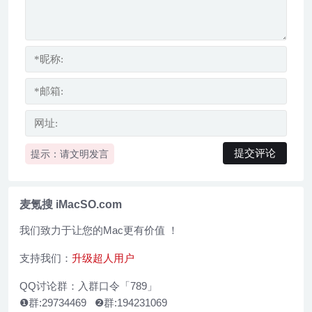
提示：请文明发言
麦氪搜 iMacSO.com
我们致力于让您的Mac更有价值 ！
支持我们：
升级超人用户
QQ讨论群：入群口令「789」
❶群:29734469 ❷群:194231069