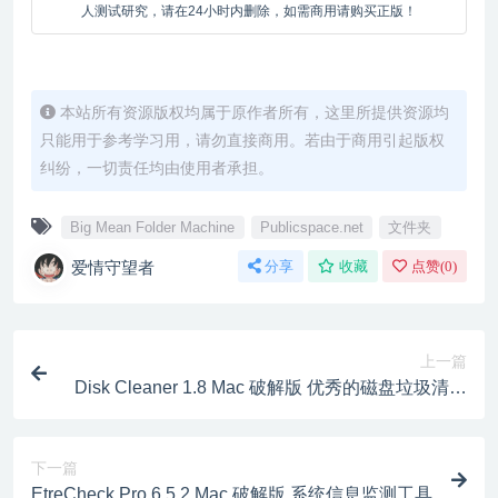
人测试研究，请在24小时内删除，如需商用请购买正版！
本站所有资源版权均属于原作者所有，这里所提供资源均
只能用于参考学习用，请勿直接商用。若由于商用引起版权
纠纷，一切责任均由使用者承担。
Big Mean Folder Machine
Publicspace.net
文件夹
爱情守望者
分享
收藏
点赞(
0
)
上一篇
Disk Cleaner 1.8 Mac 破解版 优秀的磁盘垃圾清理
工具
下一篇
EtreCheck Pro 6.5.2 Mac 破解版 系统信息监测工具