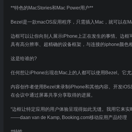
**特色的MacStories和Mac Power用户**
Bezel是一款macOS应用程序，只需插入Mac，就可以在Ma
边框可以让你向别人展示iPhone上正在发生的事情。
具有高分辨率、超精确的设备框架，与连接的iphone颜色
这是给谁的?
任何想让iPhone出现在Mac上的人都可以使用Bezel
内容创作者使用Bezel来录制iPhone和其他内容。开发
在会议中通过屏幕共享分享取得的进展。
“边框让特定应用的用户体验呈现得如此无缝。我用它来实时
——daan van de Kamp, Booking.com移动应用产品经理
#特性