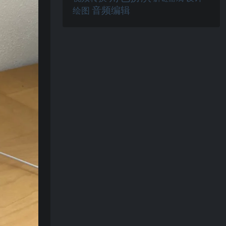
音频编辑
绘图