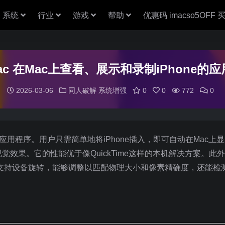
系统
行业
游戏
帮助
优惠码 imacso5OFF
r Mac 在Mac上查看、展示和录制iPhone的应用
2026-03-06
同人破解
系统增强
0
0
772
0
e的应用程序。用户只需简单地将iPhone插入，即可自动在Mac上
果。它的性能优于像QuickTime这样的本机解决方案。此外，
设置，支持设备旋转，能够调整以匹配物理大小和像素精确度，还能检