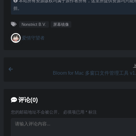
本站所有资源版权均属于原作者所有，这里所提供资源均只能
担。
Nonstrict B.V.
屏幕镜像
爱情守望者
Bloom for Mac 多窗口文件管理工具 v1.
评论(0)
您的邮箱地址不会被公开。
必填项已用
*
标注