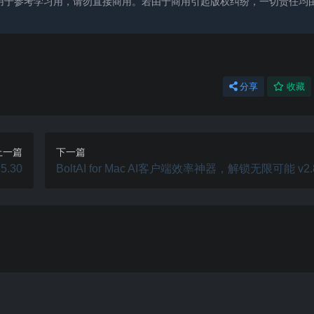
用于参考学习用，请勿直接商用。若由于商用引起版权纠纷，一切责任均
分享
收藏
上一篇
下一篇
5.30
BoltAI for Mac AI客户端效率神器，解锁无限可能 v2.