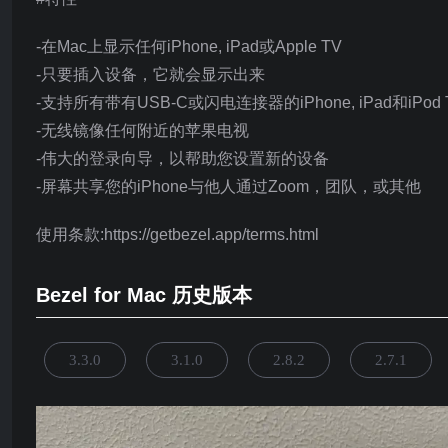
-在Mac上显示任何iPhone, iPad或Apple TV
-只要插入设备，它就会显示出来
-支持所有带有USB-C或闪电连接器的iPhone, iPad和iPod T
-无线镜像任何附近的苹果电视
-伟大的登录向导，以帮助您设置新的设备
-屏幕共享您的iPhone与他人通过Zoom，团队，或其他
使用条款:https://getbezel.app/terms.html
Bezel for Mac 历史版本
3.3.0
3.1.0
2.8.2
2.7.1