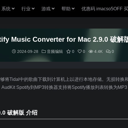
系统
行业
游戏
帮助
优惠码 imacso5OFF
tify Music Converter for Mac 2.9.
2024-09-28
音频编辑
0
0
4.4K
0
l下载器之一，能够将Tidal中的歌曲下载到计算机上以进行本地存储。无损转
Kit Spotify到MP3转换器支持将Spotify播放列表转换为MP
 2.9.0 破解版 介绍