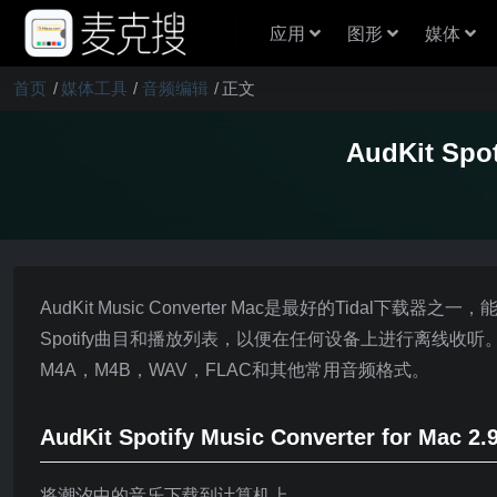
应用
图形
媒体
首页
媒体工具
音频编辑
正文
AudKit Spo
AudKit Music Converter Mac是最好的Tida
Spotify曲目和播放列表，以便在任何设备上进行离线收听。Aud
M4A，M4B，WAV，FLAC和其他常用音频格式。
AudKit Spotify Music Converter for Mac
将潮汐中的音乐下载到计算机上