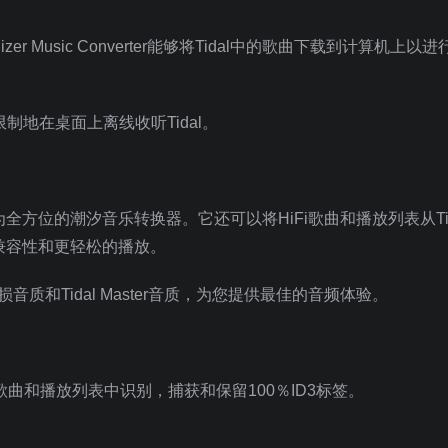
dizer Music Converter能够将Tidal中的歌曲下载到计算机上以
制地在桌面上离线收听Tidal。
设计为全方位的潮汐音乐转换器。它还可以将HiFi歌曲和播放列表从Ti
高的兼容性和更轻松的播放。
Fi无损音质和Tidal Master音质，为您提供最佳的音频体验。
潮汐歌曲和播放列表中识别，捕获和保留100％ID3标签。