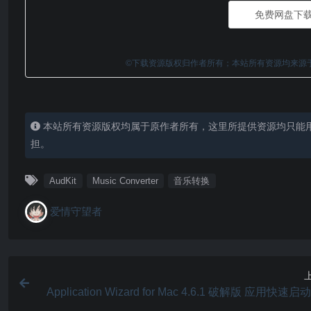
免费网盘下
©下载资源版权归作者所有；本站所有资源均来源
本站所有资源版权均属于原作者所有，这里所提供资源均只能
担。
AudKit
Music Converter
音乐转换
爱情守望者
Application Wizard for Mac 4.6.1 破解版 应用快速