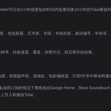
Converter可以在2小时或更短的时间内批量转换10小时的Tidal播放
包括ID3标签，包括标题，艺术家，专辑，专辑封面，曲目编号，年份等
采样率，转换速度，通道，存档方式，然后再开始转换。
电视，智能扬声器，游戏机，电影编辑器，DJ软件等中移动和播
集成和订阅的情况下离线地在Google Home，Bose Soundtouch，
to等上导入和播放Tidal。