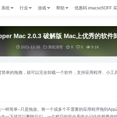
系统
行业
游戏
帮助
优惠码 imacso5OFF
apper Mac 2.0.3 破解版 Mac上优秀的软
2021-12-26
系统清理
0
0
9.1K
需要通过简单的拖拽，就可以完全卸载一个软件，支持应用程序、小工
！
一样简单--只是拖放。将一个或多个不需要的应用程序拖到AppZa
单击一下就可以删除它们。一个精巧的安全系统会记住你想要保