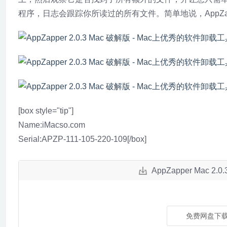
程序，日志会跟踪你所读过的所有文件。简单地说，AppZa
[box style="tip"]
Name:iMacso.com
Serial:APZP-111-105-220-109[/box]
AppZapper Mac
免费网盘下