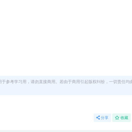
用于参考学习用，请勿直接商用。若由于商用引起版权纠纷，一切责任均
分享
收藏