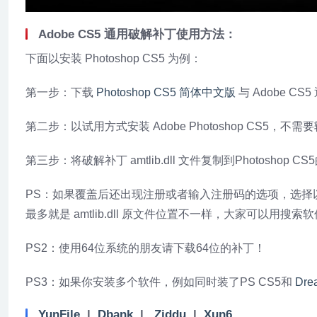
Adobe CS5 通用破解补丁使用方法：
下面以安装 Photoshop CS5 为例：
第一步：下载
Photoshop CS5 简体中文版
与 Adobe CS
第二步：以试用方式安装 Adobe Photoshop CS5，不
第三步：将破解补丁 amtlib.dll 文件复制到Photosho
PS：如果覆盖后还出现注册或者输入注册码的选项，选择以后注
最多就是 amtlib.dll 原文件位置不一样，大家可以用搜索软件 
PS2：使用64位系统的朋友请下载64位的补丁！
PS3：如果你安装多个软件，例如同时装了PS CS5和
Dre
YunFile
|
Dbank
|
Ziddu
|
Xun6