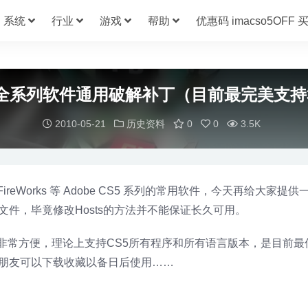
系统
行业
游戏
帮助
优惠码 imacso5OFF
S5 全系列软件通用破解补丁（目前最完美支持
2010-05-21
历史资料
0
0
3.5K
FireWorks 等 Adobe CS5 系列的常用软件，今天再给大家提
文件，毕竟修改Hosts的方法并不能保证长久可用。
，使用非常方便，理论上支持CS5所有程序和所有语言版本，是目前
的朋友可以下载收藏以备日后使用……