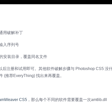
5 通用破解补丁
需要输入序列号
p CS5的安装目录，覆盖同名文件
册和试用即可。其他软件破解步骤与 Photoshop CS5 没
(推荐EveryThing) 找出来再覆盖。
amWeaver CS5
，那么每个不同的软件需要覆盖一次amtlib.dll