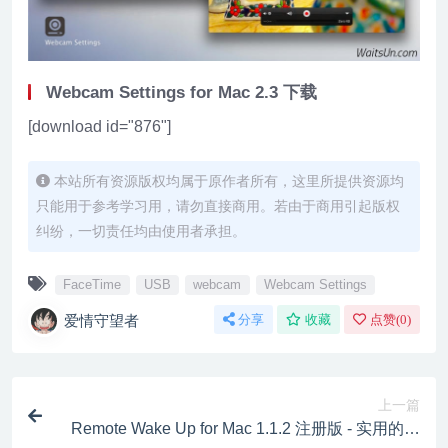
Webcam Settings for Mac 2.3 下载
[download id="876"]
本站所有资源版权均属于原作者所有，这里所提供资源均
只能用于参考学习用，请勿直接商用。若由于商用引起版权
纠纷，一切责任均由使用者承担。
FaceTime
USB
webcam
Webcam Settings
爱情守望者
分享
收藏
点赞(
0
)
上一篇
Remote Wake Up for Mac 1.1.2 注册版 - 实用的远