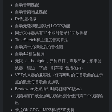
自动音调匹配
自动音频增益匹配
Re刮擦模拟
自动无缝和数据软件LOOP功能
同步采样器具有12个即时记录和回放插槽
TimeStretch和主速度音高算法
自动第一拍和最后拍音检测
自动4/4相位检测
无限（：beatgrid，弗利双打，声乐卸妆，频率滤
波器，镶边，下旋，刹车等..包括在内）
VST效果器的兼容性（保存即时的每首歌曲的提示
点的数量每首歌曲被加载
Beataware效果插件时间召回PC版本）
视频与窗口或全屏电视输出混合使用第二个视频输
出
卡拉OK CDG + MP3和/或ZIP支持