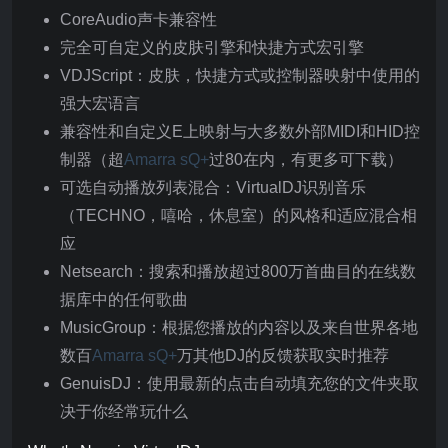
CoreAudio声卡兼容性
完全可自定义的皮肤引擎和快捷方式宏引擎
VDJScript：皮肤，快捷方式或控制器映射中使用的
强大宏语言
兼容性和自定义E上映射与大多数外部MIDI和HID控
制器（超
Amarra sQ+
过80在内，有更多可下载）
可选自动播放列表混合：VirtualDJ识别音乐
（TECHNO，嘻哈，休息室）的风格和适应混合相
应
Netsearch：搜索和播放超过800万首曲目的在线数
据库中的任何歌曲
MusicGroup：根据您播放的内容以及来自世界各地
数百
Amarra sQ+
万其他DJ的反馈获取实时推荐
GenuisDJ：使用最新的点击自动填充您的文件夹取
决于你经常玩什么