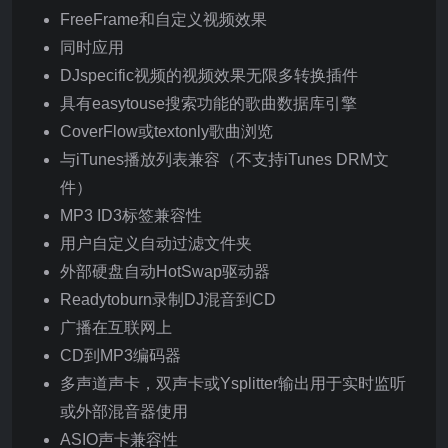
FreeFrame和自定义视频效果
同时应用
DJspecific视频的视频效果无限多转换插件
具有easytouse搜索功能的歌曲数据库引擎
CoverFlow或textonly歌曲浏览
与iTunes播放列表兼容（不支持iTunes DRM文
件）
MP3 ID3标签兼容性
用户自定义自动过滤文件夹
外部硬盘自动HotSwap驱动器
Readytoburn录制DJ混音到CD
广播在互联网上
CD到MP3编码器
多声道声卡，双声卡或Ysplitter输出用于实时监听
或外部混音器使用
ASIO声卡兼容性