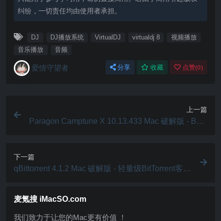
纠纷，一切责任均由使用者承担。
DJ
DJ播放系统
VirtualDJ
virtualdj 8
视频播放
音乐播放
音频
爱情守望者
分享
收藏
点赞(
0
)
上一篇
Paragon Camptune X 10.13.433 Mac 破解版 - Boot
Camp磁盘分区工具
下一篇
qBittorrent 4.1.2 Mac 破解版 - 轻量级BitTorrent客户
端
麦氪搜 iMacSO.com
我们致力于让您的Mac更有价值 ！