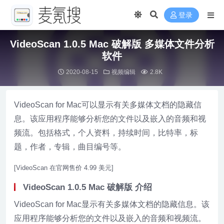
登录
VideoScan 1.0.5 Mac 破解版 多媒体文件分析
软件
2020-08-15
视频编辑
2.8K
VideoScan for Mac可以显示有关多媒体文档的隐藏信
息。该应用程序能够分析您的文件以及嵌入的音频和视
频流。包括格式，个人资料，持续时间，比特率，标
题，作者，专辑，曲目编号等。
[VideoScan 在官网售价 4.99 美元]
VideoScan 1.0.5 Mac 破解版 介绍
VideoScan for Mac显示有关多媒体文档的隐藏信息。该
应用程序能够分析您的文件以及嵌入的音频和视频流。