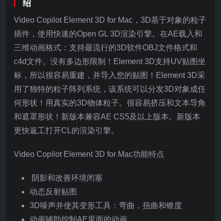
绍
Video Copilot Element 3D for Mac，3D基于对象的粒子
插件，使用快速的Open GL 3D渲染引擎。在AE载入和
三维动画格式：支持最流行的3D软件OBJ文件格式和
c4d文件。没有多边形限制！Element 3D支持UV贴图坐
标，所以很容易重建，并导入您的贴图！Element 3D采
用了独特的粒子阵列系统，该系统可以分发3D对象成任
何形状！用真实的3D物体粒子。很容易挤压和文本导角
和遮罩形状！新版本兼容AE CS5及以上版本。新版本
更快返工打开CL的渲染引擎。
Video Copilot Element 3D for Mac功能特点
阴影和改善环境闭塞
动态反射贴图
3D噪声并使其变形工具：弯曲，扭曲和锥度
动画辅助控制AE里面的动画