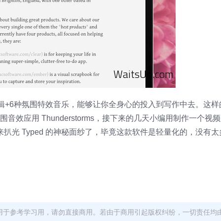
全屏编辑+6种氛围特效音乐，能够让你全身心的投入到写作中去。这
的氛围音效应用 Thunderstorms，接下来的几天小编用制作一个
来扒光 Typed 的神秘面纱了，毕竟这款软件是轻量化的，没有
用于参考学习用，请勿直接商用。若由于商用引起版权纠纷，一切责任均