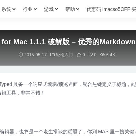
系统
行业
游戏
帮助
优惠码 imacso5OFF
d for Mac 1.1.1 破解版 – 优秀的Markdo
2015-05-17
轻松入门
0
0
6.4K
工具，Typed 具备一个响应式编辑/预览界面，配合热键定义子标题，
编辑工具，非常不错！
Markdown 编辑器，也算是一个老生常谈的话题了，你到 MAS 里一搜