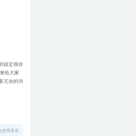
样的设定很自
视频来给大家
太多冗余的功
由使用者承