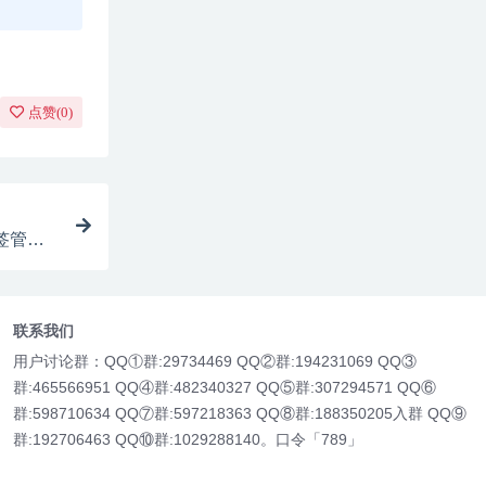
点赞(
0
)
书签管理
联系我们
用户讨论群：QQ①群:29734469 QQ②群:194231069 QQ③
群:465566951 QQ④群:482340327 QQ⑤群:307294571 QQ⑥
群:598710634 QQ⑦群:597218363 QQ⑧群:188350205入群 QQ⑨
群:192706463 QQ⑩群:1029288140。口令「789」