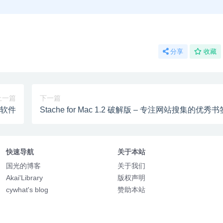
分享
收藏
上一篇
下一篇
日记软件
Stache for Mac 1.2 破解版 – 专注网站搜集的优秀
工具
快速导航
关于本站
国光的博客
关于我们
Akai'Library
版权声明
cywhat's blog
赞助本站