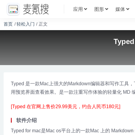
应用
图形
媒体
首页
轻松入门
正文
Type
Typed 是一款Mac上强大的Markdown编辑器和写作
用预览界面查看效果。是一款注重写作体验的轻量化 MD 
[Typed 在官网上售价29.99美元，约合人民币180元]
软件介绍
Typed for mac是Mac os平台上的一款Mac 上的 