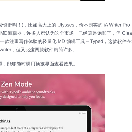
！)，比如高大上的 Ulysses，价不副实的 iA Writer Pr
MD编辑器，许多人都认为这个市场，已经算是饱和了，但 Clear/E
一款注重写作体验的轻量化 MD 编辑工具 – Typed，这款软件
writer，但又比这两款软件精简许多。
标题，能够随时调用预览界面查看效果。