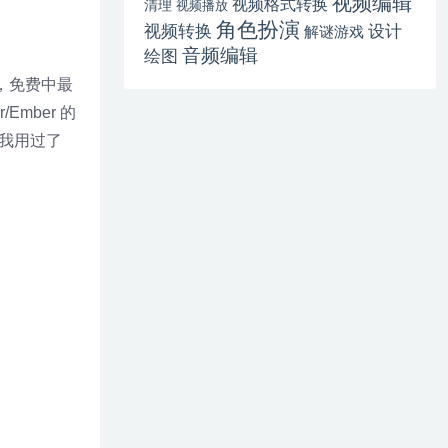
视频编辑
视频格式转换
清理
视频播放
角色扮演
视频转换
设计
解谜游戏
音频编辑
绘图
o，免费中最
mber 的
在我用过了