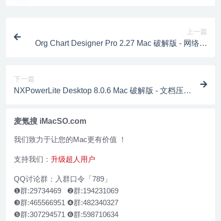
上一篇
Org Chart Designer Pro 2.27 Mac 破解版 - 网络图
拖放设计软件
下一篇
NXPowerLite Desktop 8.0.6 Mac 破解版 - 文档压缩
工具
麦氪搜 iMacSO.com
我们致力于让您的Mac更有价值 ！
支持我们：
升级超人用户
QQ讨论群：入群口令「789」
❶群:29734469 ❷群:194231069
❸群:465566951 ❹群:482340327
❺群:307294571 ❻群:598710634