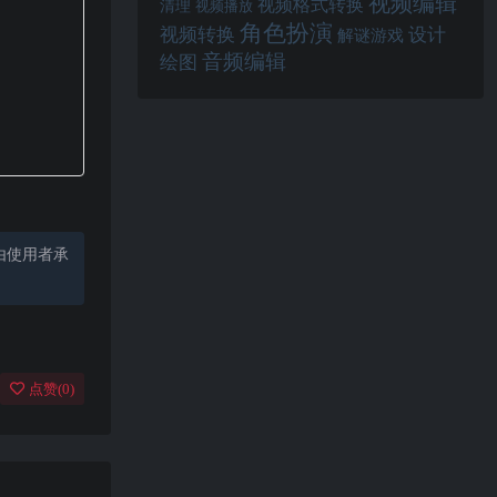
视频编辑
视频格式转换
清理
视频播放
角色扮演
视频转换
设计
解谜游戏
音频编辑
绘图
由使用者承
点赞(
0
)