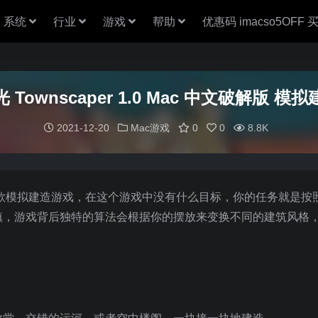
系统
行业
游戏
帮助
优惠码 imacso5OFF
 Townscaper 1.0 Mac 中文破解版 模
2021-12-20
Mac游戏
0
0
8.8K
制作并发行的一款模拟建造游戏，在这个游戏中没有什么目标，你的任务就是
镇，游戏背后独特的算法会根据你的摆放来变换不同的建筑风格