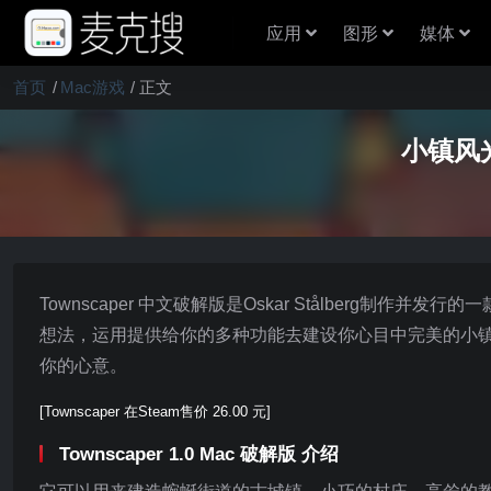
应用
图形
媒体
首页
Mac游戏
正文
小镇风光
Townscaper 中文破解版是Oskar Stålberg
想法，运用提供给你的多种功能去建设你心目中完美的小
你的心意。
[Townscaper 在Steam售价 26.00 元]
Townscaper 1.0 Mac 破解版 介绍