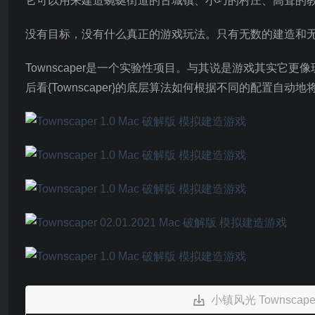
它可以用来建造蜿蜒街道的古城镇、小巧的村庄、高耸的
没有目标，没有什么真正的游戏玩法。只有无数的建造和
Townscaper是一个实验性项目。与其说是游戏其实
后看{Townscaper}的底层算法如何根据不同的配置
小镇风光 Townscap