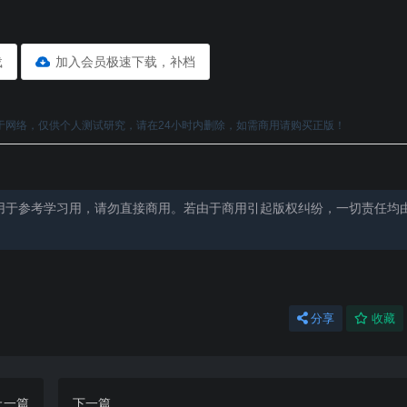
载
加入会员极速下载，补档
于网络，仅供个人测试研究，请在24小时内删除，如需商用请购买正版！
用于参考学习用，请勿直接商用。若由于商用引起版权纠纷，一切责任均
分享
收藏
上一篇
下一篇