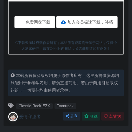
免费网盘下载
加入会员极速下载，补档
©下载资源版权归作者所有；本站所有资源均来源于网络，仅供个
人测试研究，请在24小时内删除，如需商用请购买正版！
本站所有资源版权均属于原作者所有，这里所提供资源均
只能用于参考学习用，请勿直接商用。若由于商用引起版权
纠纷，一切责任均由使用者承担。
Classic Rock EZX
Toontrack
爱情守望者
分享
收藏
点赞(
0
)