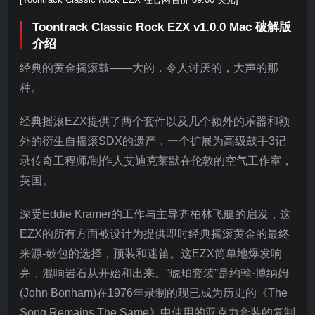
Toontrack Classic Rock EZX v1.0.0 Mac 破解版
介绍
经典的黄金摇滚鼓——大的，令人讨厌的，大声的那
种。
经典摇滚EZX提供了两个套件以及几个额外的乐器和额
外的衍生自摇滚SDX的遗产，一个扩展为高级鼓手3记
录传奇工程师/制作人艾迪克莱默在伦敦的空气工作室，
英国。
深受Eddie Kramer的工作与主导齐柏林飞艇的启发，这
EZX的所有方面被设计为提供即时经典摇滚黄金的最终
来源-鼓包的选择，预装和迷笛。这EZX简单地爆发响
亮，混响岩石从开始和出来。“琥珀套装”是约翰·博纳姆
(John Bonham)在1976年录制的现已成为历史的《The
Song Remains The Same》中使用的亚克力套装的复制