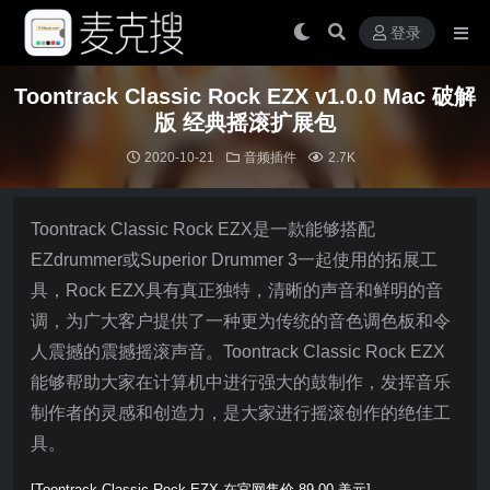
登录
Toontrack Classic Rock EZX v1.0.0 Mac 破解
版 经典摇滚扩展包
2020-10-21
音频插件
2.7K
Toontrack Classic Rock EZX是一款能够搭配
EZdrummer或Superior Drummer 3一起使用的拓展工
具，Rock EZX具有真正独特，清晰的声音和鲜明的音
调，为广大客户提供了一种更为传统的音色调色板和令
人震撼的震撼摇滚声音。Toontrack Classic Rock EZX
能够帮助大家在计算机中进行强大的鼓制作，发挥音乐
制作者的灵感和创造力，是大家进行摇滚创作的绝佳工
具。
[Toontrack Classic Rock EZX 在官网售价 89.00 美元]