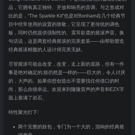
品，它拥有真正独特、开放和响亮的音调。与之形成对
比的是，“The Sparkle Kit”也是对Bonham在几个经典节
目中经常使用的设置的致敬，它呈现了更传统的调色
板，同时仍然提供强制性的、震耳欲聋的摇滚声音。换
句话说，这是两套经典摇滚的完美套装——由帮助塑造
经典摇滚精髓的人设计得完美无缺。
尽管摇滚可能会改变，改变，走上新的道路，但有一件
事是绝对确定的:鼓仍然是一样的——巨大的，令人讨厌
的，大声的。如果你想创造出不需要找任何借口的时
尚，那么你很幸运。欢迎来到隆隆雷声的声音和EZX字
面上塞满了岩石。
特性聚光灯下:
两个完整的鼓包，专门为一个大的，混响的经典摇