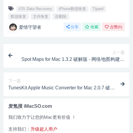
iOS Data Recovery
iPhone数据恢复
Tipard
数据恢复
文件恢复
误删除
爱情守望者
分享
收藏
点赞(
0
)
上一篇
Spot Maps for Mac 1.3.2 破解版 - 网络地图构建软
件
下一篇
TunesKit Apple Music Converter for Mac 2.0.7 破解
版 - DRM保护音乐格式转换工具
麦氪搜 iMacSO.com
我们致力于让您的Mac更有价值 ！
支持我们：
升级超人用户