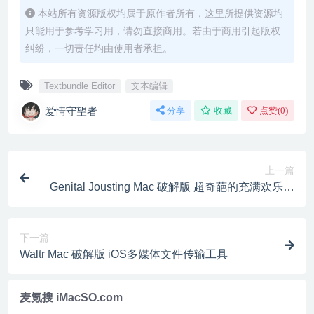
本站所有资源版权均属于原作者所有，这里所提供资源均
只能用于参考学习用，请勿直接商用。若由于商用引起版权
纠纷，一切责任均由使用者承担。
Textbundle Editor
文本编辑
爱情守望者
分享
收藏
点赞(
0
)
上一篇
Genital Jousting Mac 破解版 超奇葩的充满欢乐和
基情动作游戏
下一篇
Waltr Mac 破解版 iOS多媒体文件传输工具
麦氪搜 iMacSO.com