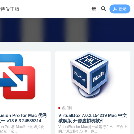
 买特价正版
登录
虚拟机
usion Pro for Mac 优秀
VirtualBox 7.0.2.154219 Mac 中文
v13.6.3.24585314
破解版 开源虚拟机软件
sion Pro 将 Mac® 上的虚拟化
VirtualBox for Mac是一款运行在Mac平台上
别，它...
的开源虚拟机软件，你...