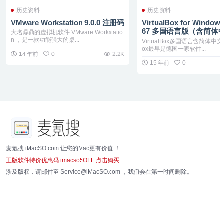
历史资料
历史资料
VMware Workstation 9.0.0 注册码
VirtualBox for Windows
67 多国语言版（含简
大名鼎鼎的虚拟机软件 VMware Workstatio
n ，是一款功能强大的桌...
VirtualBox多国语言含简体中文
ox最早是德国一家软件...
14 年前
0
2.2K
15 年前
0
麦氪搜 iMacSO.com 让您的Mac更有价值 ！
正版软件特价优惠码 imacso5OFF 点击购买
涉及版权，请邮件至 Service@iMacSO.com ，我们会在第一时间删除。