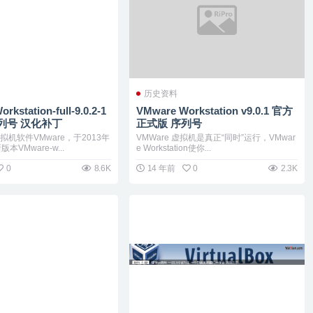
历史资料
kstation-full-9.0.2-1
VMware Workstation v9.0.1 官方
 序列号 汉化补丁
正式版 序列号
机软件VMware，于2013年
VMWare 虚拟机是真正“同时”运行，VMwar
本VMware-w...
e Workstation使你...
0
8.6K
14 年前
0
2.3K