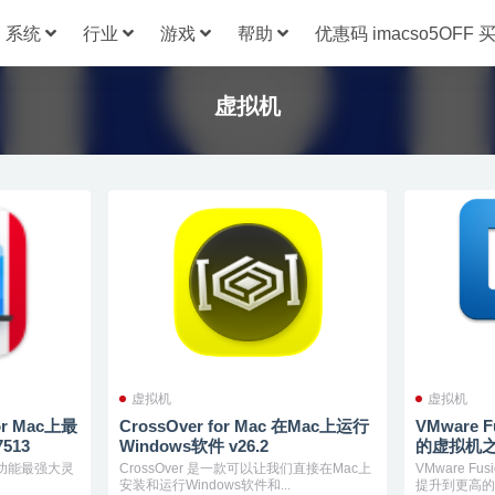
系统
行业
游戏
帮助
优惠码 imacso5OFF
虚拟机
虚拟机
虚拟机
 for Mac上最
CrossOver for Mac 在Mac上运行
VMware F
513
Windows软件 v26.2
的虚拟机之一 
ac 是功能最强大灵
CrossOver 是一款可以让我们直接在Mac上
VMware Fu
安装和运行Windows软件和...
提升到更高的级