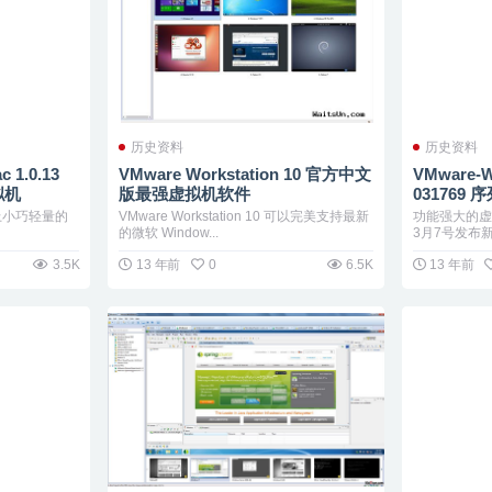
历史资料
历史资料
c 1.0.13
VMware Workstation 10 官方中文
VMware-Wor
拟机
版最强虚拟机软件
031769
ac上小巧轻量的
VMware Workstation 10 可以完美支持最新
功能强大的虚拟
的微软 Window...
3月7号发布新版
3.5K
13 年前
0
6.5K
13 年前