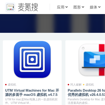
应用
图形
媒体
虚拟机
同人破解
虚拟机
UTM Virtual Machines for Mac 开
Parallels Desktop 26
源的多面手 macOS 虚拟机 v4.7.5
优秀的虚拟机 v26.4.0.57
UTM for mac是Mac电脑上的一款虚拟机软
Parallels Desktop for M
件。UTM Virtual M...
活度最高的虚拟...