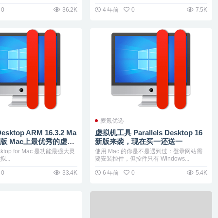
0
36.2K
4 年前
0
7.5K
麦氪优选
 Desktop ARM 16.3.2 Ma
虚拟机工具 Parallels Desktop 16
解版 Mac上最优秀的虚拟
新版来袭，现在买一还送一
Desktop for Mac 是功能最强大灵
使用 Mac 的你是不是遇到过：登录网站需
...
要安装控件，但控件只有 Windows...
0
33.4K
6 年前
0
5.4K