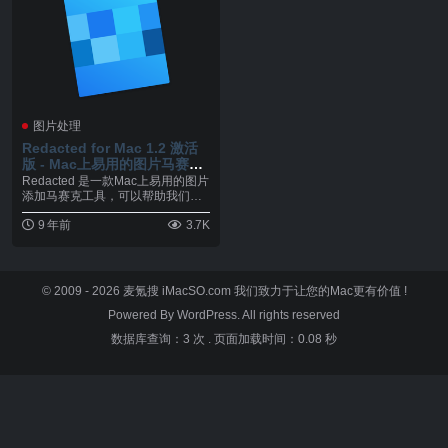
图片处理
Redacted for Mac 1.2 激活
版 - Mac上易用的图片马赛克
工具
Redacted 是一款Mac上易用的图片
添加马赛克工具，可以帮助我们轻
松对照片...
9 年前
3.7K
© 2009 - 2026
麦氪搜 iMacSO.com
我们致力于让您的Mac更有价值 !
Powered By WordPress. All rights reserved
数据库查询：3 次
.
页面加载时间：0.08 秒