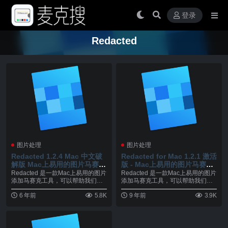
登录
Redacted
图片处理
图片处理
Redacted 1.2.4 Mac 中文破
Redacted for Mac 1.2.1 激活
解版 Mac上易用的图片马赛克
版 - Mac上易用的图片马赛克
工具
工具
Redacted 是一款Mac上易用的图片
Redacted 是一款Mac上易用的图片
添加马赛克工具，可以帮助我们轻
添加马赛克工具，可以帮助我们轻
松对照片...
松对照片...
6 年前
5.8K
9 年前
3.9K