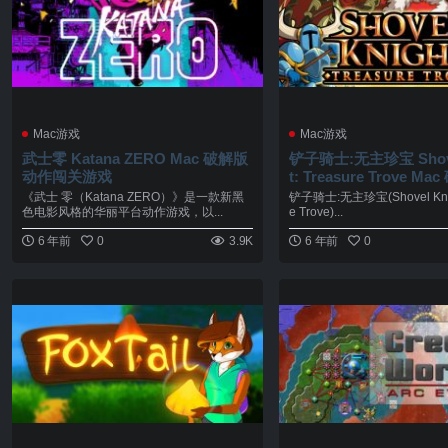
Mac游戏
Mac游戏
武士零 Katana ZERO Mac 破解版
铲子骑士:无主珍宝 Shove
动作闯关游戏
t: Treasure Trove M
古像素风格横版动作冒
《武士 零（Katana ZERO）》是一款新黑
铲子骑士:无主珍宝(Shovel Knigh
色电影风格的华丽平台动作游戏，以...
e Trove)...
6 年前
0
3.9K
6 年前
0