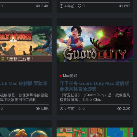
去揭...
0
3.4K
4 年前
0
892
Mac游戏
 1.1.6 Mac 破解版 冒险策
守卫任务 Guard Duty Mac 破解版
像素风格冒险游戏
 Mac破解版是一款像素风格的冒险
《守卫任务》（Guard Duty）是一款像素风
戏中玩家要回到二战时...
格冒险游戏，由Sick Chic...
0
5.9K
6 年前
0
2.6K