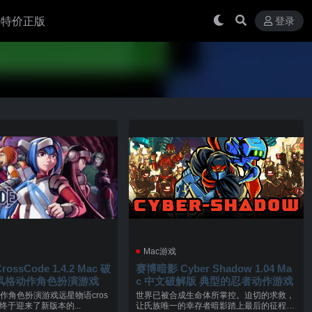
 买特价正版
登录
Mac游戏
ssCode 1.4.2 Mac 破
赛博暗影 Cyber Shadow 1.04 Ma
风格动作角色扮演游戏
c 中文破解版 典型的忍者动作游戏
作角色扮演游戏远星物语cros
世界已被合成生命体所掌控。迫切的求救，
c版终于迎来了新版本的...
让氏族唯一的幸存者暗影踏上最后的征程，