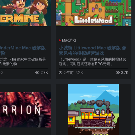
Mac游戏
derMine Mac 破解版
小城镇 Littlewood Mac 破解版 像
冒险
素风格的模拟经营游戏
e矿坑之下 for mac中文破解版是
《Littlewood》是一款像素风格的模拟经营
 元素的动...
游戏，同时游戏还带有RPG元素，...
0
2.7K
6 年前
0
2.7K