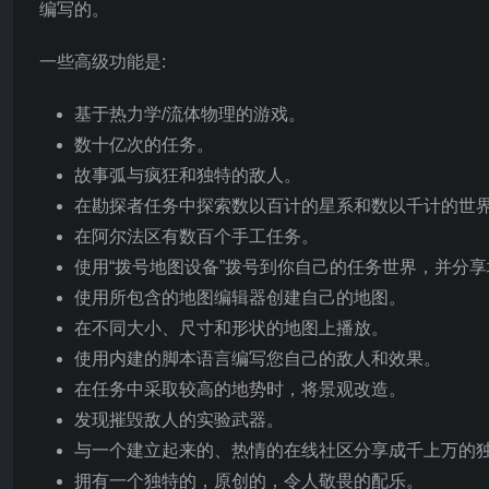
编写的。
一些高级功能是:
基于热力学/流体物理的游戏。
数十亿次的任务。
故事弧与疯狂和独特的敌人。
在勘探者任务中探索数以百计的星系和数以千计的世
在阿尔法区有数百个手工任务。
使用“拨号地图设备”拨号到你自己的任务世界，并分
使用所包含的地图编辑器创建自己的地图。
在不同大小、尺寸和形状的地图上播放。
使用内建的脚本语言编写您自己的敌人和效果。
在任务中采取较高的地势时，将景观改造。
发现摧毁敌人的实验武器。
与一个建立起来的、热情的在线社区分享成千上万的
拥有一个独特的，原创的，令人敬畏的配乐。