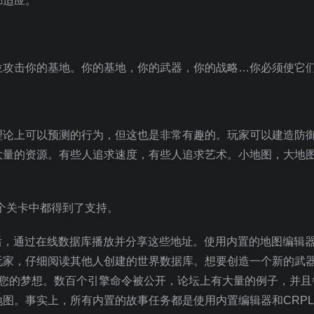
都适应。
位攻击你的基地。你的基地，你的武器，你的战略…你必须使它
理论上可以预测的行为，但这也是非常有趣的。玩家可以建造防
大量的资源。有些人追求速度，有些人追求艺术。小地图，大地
的多个关卡中都得到了支持。
然后，通过在线数据库播放并分享这些地址。使用内置的地图编辑
玩家，仔细阅读其他人创建的世界数据库。想要创造一个新的武
建您的梦想。数百个引擎命令被公开，论坛上有大量的例子，并且
图。事实上，所有内置的故事任务都是使用内置编辑器和CRP