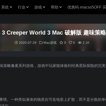
系统
行业
游戏
帮助
优惠码 imacso5OFF
3 Creeper World 3 Mac 破解版 趣味
2020-07-29
Mac游戏
0
0
2.1K
一款非常好玩的趣味策略像素系列游戏，游戏中玩家能体验到经典星际探险的完
的事情。一种类似液体的物质在可造地形上扩散，而不是分散的单