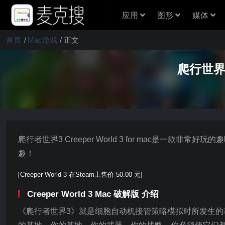
应用
图形
媒体
首页
Mac游戏
正文
爬行世界 
爬行者世界3 Creeper World 3 for mac是
趣！
[Creeper World 3 在Steam上售价 50.00 元]
Creeper World 3 Mac 破解版 介绍
《爬行者世界3》就是细胞自动机接管策略模拟时所发生