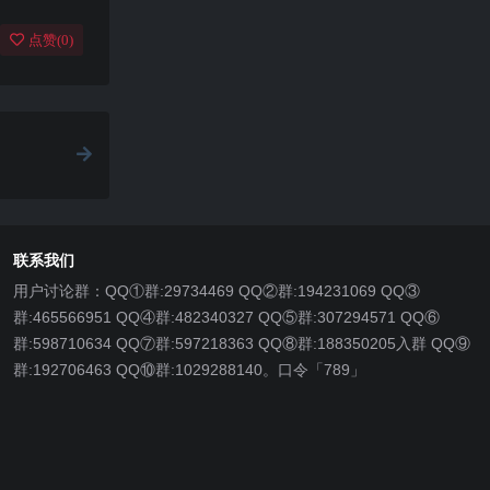
点赞(
0
)
联系我们
用户讨论群：QQ①群:29734469 QQ②群:194231069 QQ③
群:465566951 QQ④群:482340327 QQ⑤群:307294571 QQ⑥
群:598710634 QQ⑦群:597218363 QQ⑧群:188350205入群 QQ⑨
群:192706463 QQ⑩群:1029288140。口令「789」