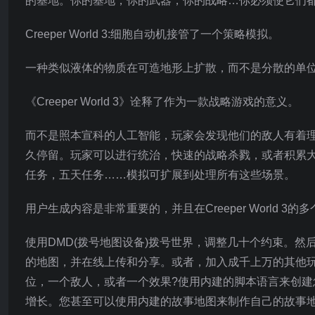
的基地。你的基地，你的武器，你的战略…你必须使它们
Creeper World 3:细胞自动机接管了一个策略模拟。
一种类似液体的物质在可造地形上扩散，而不是分散的单
《Creeper World 3》诠释了作为一款战略游戏的意义。
而不是照本宣科的人工智能，玩家会发现他们的敌人有着
久停留。玩家可以进行统治，快速的战略杀戮，或者积累
任务，五天任务……模拟可扩展到处理所有这些场景。
用户生成内容是非常重要的，并且在Creeper World 3
使用DMD(拨号地图设备)拨号世界，调整几十个约束。
的地图，并在线上传和分享。或者，加入成千上万的其他
位，一个敌人，或者一个效果?使用内建的脚本语言来创
增长。您甚至可以使用内建的故事地图来制作自己的故事地