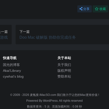
分享
收藏
上一篇
下一篇
冒险游戏
Doo Mac 破解版 协助你完成任务
快速导航
关于本站
国光的博客
关于我们
Akai'Library
版权声明
cywhat's blog
赞助本站
© 2009 - 2026
麦氪搜 iMacSO.com
我们致力于让您的Mac更有价值 !
Powered By WordPress. All rights reserved
数据库查询：5 次
.
页面加载时间：0.08 秒