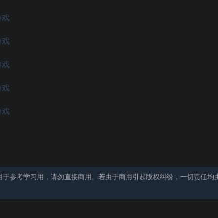
用于参考学习用，请勿直接商用。若由于商用引起版权纠纷，一切责任均