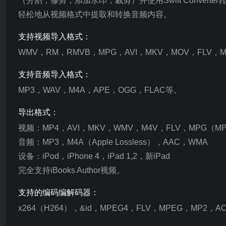
（分割，修剪，添加水印，裁剪）并使用Swift Conver
轻松地从视频格式中提取和转换音频内容。
支持视频导入格式：
WMV，RM，RMVB，MPG，AVI，MKV，MOV，FLV，M
支持音频导入格式：
MP3，WAV，M4A，APE，OGG，FLAC等。
导出格式：
视频：MP4，AVI，MKV，WMV，M4V，FLV，MPG（MP
音频：MP3，M4A（Apple Lossless），AAC，WMA
设备：iPod，iPhone 4，iPad 1,2，新iPad
完全支持iBooks Author视频。
支持的编码编解码器：
x264（H264），&id，MPEG4，FLV，MPEG，MP2，