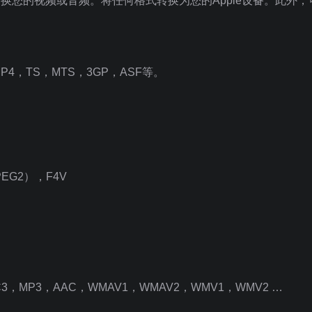
ter转换您的视频或音频。将任何格式转换为您的Apple设备。此外
P4，TS，MTS，3GP，ASF等。
EG2），F4V
AC3，MP3，AAC，WMAV1，WMAV2，WMV1，WMV2 …