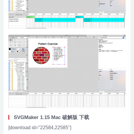
SVGMaker 1.15 Mac 破解版 下载
[download id="22584,22585"]