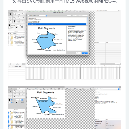
导出SVG动画到用于HTML5 web视频的MPEG-4。