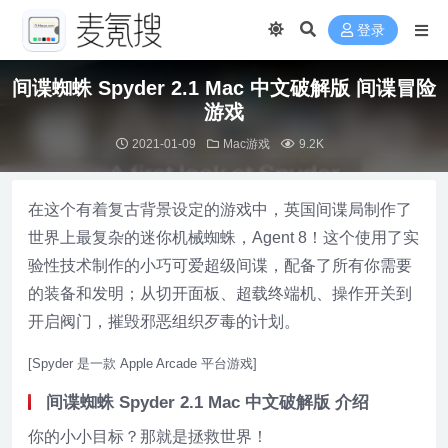
登录
间谍蜘蛛 Spyder 2.1 Mac 中文破解版 间谍冒险
游戏
2021-01-09
Mac游戏
9.2K
在这个有着复古背景设定的游戏中，英国间谍局制作了
世界上最复杂的迷你机械蜘蛛，Agent 8！这个使用了实
验性技术制作的小巧可爱超级间谍，配备了所有你需要
的装备和发明；从切开面板、超载终端机、操作开关到
开启阀门，摧毁邪恶组织歹毒的计划。
[Spyder 是一款 Apple Arcade 平台游戏]
间谍蜘蛛 Spyder 2.1 Mac 中文破解版 介绍
你的小小目标？那就是拯救世界！