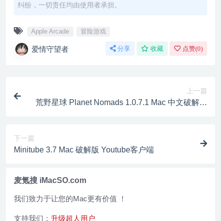
纠纷，一切责任均由使用者承担。
Apple Arcade
冒险游戏
爱情守望者
分享
收藏
点赞(
0
)
上一篇
荒野星球 Planet Nomads 1.0.7.1 Mac 中文破解版
动作冒险类游戏
下一篇
Minitube 3.7 Mac 破解版 Youtube客户端
麦氪搜 iMacSO.com
我们致力于让您的Mac更有价值 ！
支持我们：
升级超人用户