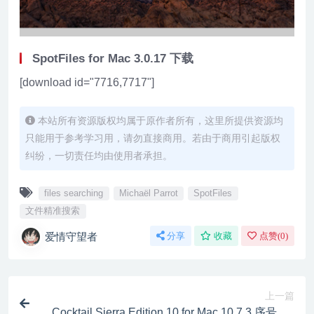
SpotFiles for Mac 3.0.17 下载
[download id="7716,7717"]
本站所有资源版权均属于原作者所有，这里所提供资源均
只能用于参考学习用，请勿直接商用。若由于商用引起版权
纠纷，一切责任均由使用者承担。
files searching
Michaël Parrot
SpotFiles
文件精准搜索
爱情守望者
分享
收藏
点赞(
0
)
上一篇
Cocktail Sierra Edition 10 for Mac 10.7.3 序号版 -