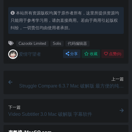
本站所有资源版权均属于原作者所有，这里所提供资源均
只能用于参考学习用，请勿直接商用。若由于商用引起版权
纠纷，一切责任均由使用者承担。
Cazoobi Limited
Solis
代码编辑器
爱情守望者
分享
收藏
点赞(
0
)
上一篇
Struggle Compare 6.3.7 Mac 破解版 最方便的纯文
本比较工具
下一篇
Video Subtitler 3.0 Mac 破解版 字幕软件