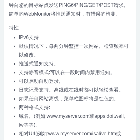
钟向您的目标站点发送PING6/PING/GET/POST请求。
简单的WebMonitor将推送通知时，有错误的检测。
特性
IPv6支持
默认情况下，每两分钟监控一次网站。检查频率可
以修改。
推送式通知支持。
支持静音模式:可以在一段时间内禁用通知。
可以启动自动登录。
日志记录支持。离线或在线时都可以轻松查看。
如果任何网站离线，菜单栏图标将是红色的。
两种格式支持:
域名。(例如:www.myserver.com或apps.doitwell。
tw等等)。
相对Url(例如:www.myserver.com/isalive.htm或