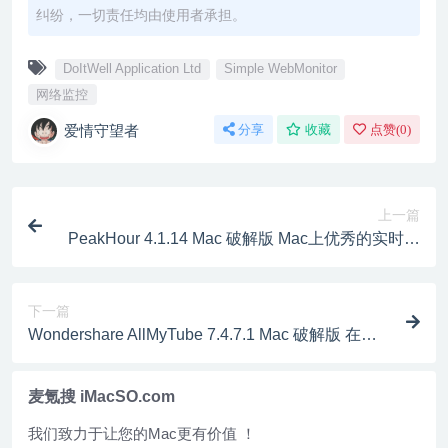
纠纷，一切责任均由使用者承担。
DoItWell Application Ltd
Simple WebMonitor
网络监控
爱情守望者
分享
收藏
点赞(
0
)
上一篇
PeakHour 4.1.14 Mac 破解版 Mac上优秀的实时网
络监控工具
下一篇
Wondershare AllMyTube 7.4.7.1 Mac 破解版 在线
视频下载及视频转换工具
麦氪搜 iMacSO.com
我们致力于让您的Mac更有价值 ！