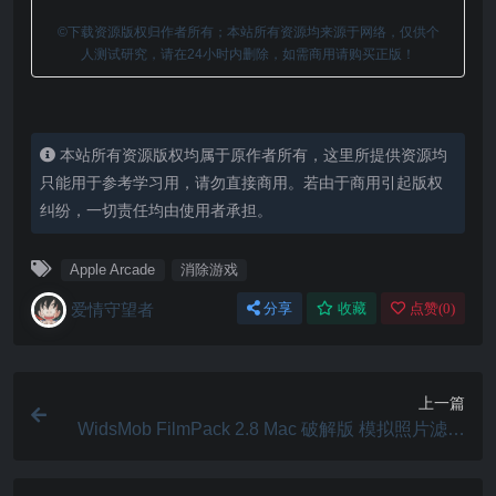
©下载资源版权归作者所有；本站所有资源均来源于网络，仅供个
人测试研究，请在24小时内删除，如需商用请购买正版！
本站所有资源版权均属于原作者所有，这里所提供资源均
只能用于参考学习用，请勿直接商用。若由于商用引起版权
纠纷，一切责任均由使用者承担。
Apple Arcade
消除游戏
爱情守望者
分享
收藏
点赞(
0
)
上一篇
WidsMob FilmPack 2.8 Mac 破解版 模拟照片滤镜
工具