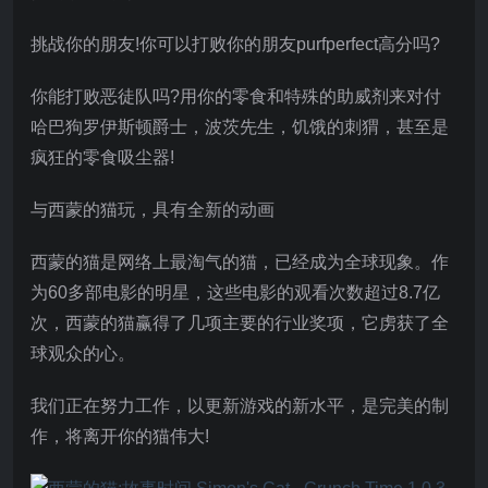
挑战你的朋友!你可以打败你的朋友purfperfect高分吗?
你能打败恶徒队吗?用你的零食和特殊的助威剂来对付
哈巴狗罗伊斯顿爵士，波茨先生，饥饿的刺猬，甚至是
疯狂的零食吸尘器!
与西蒙的猫玩，具有全新的动画
西蒙的猫是网络上最淘气的猫，已经成为全球现象。作
为60多部电影的明星，这些电影的观看次数超过8.7亿
次，西蒙的猫赢得了几项主要的行业奖项，它虏获了全
球观众的心。
我们正在努力工作，以更新游戏的新水平，是完美的制
作，将离开你的猫伟大!