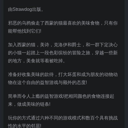
由Strawdog出版。
邪恶的乌鸦偷走了西蒙的猫最喜欢的美味食物，只有你
能帮他找到它们!
加入西蒙的猫，美诗，克洛伊和爵士，和一群下定决心
的小猫一起踏上一段色彩缤纷的冒险之旅，穿越一些新
的地方，美食就等着被吃掉。
准备好收集美味的款待，打大坏蛋和成为朋友的动物动
物在这个自由的益智游戏与额外的态度!
简单而令人上瘾的益智游戏!把相同颜色的食物连接起
来，做成美味的链条!
玩你的方式通过六种不同的游戏模式和数百个具有挑战
性的水平的邻居!