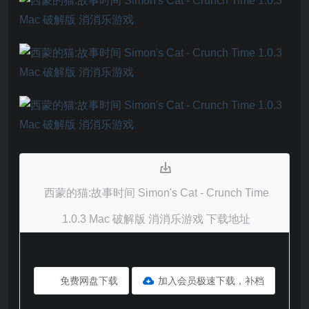
西蒙的猫:故事时间 Simon's Cat - Crunch Time
1.0.3 Mac 破解版 消消乐游戏 下载地址
免费网盘下载
加入会员极速下载，补档