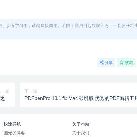
用于参考学习用，请勿直接商用。若由于商用引起版权纠纷，一切责任均
分享
收藏
上一篇
下一篇
件之一
PDFpenPro 13.1 fix Mac 破解版 优秀的PDF编辑工
快速导航
关于本站
国光的博客
关于我们