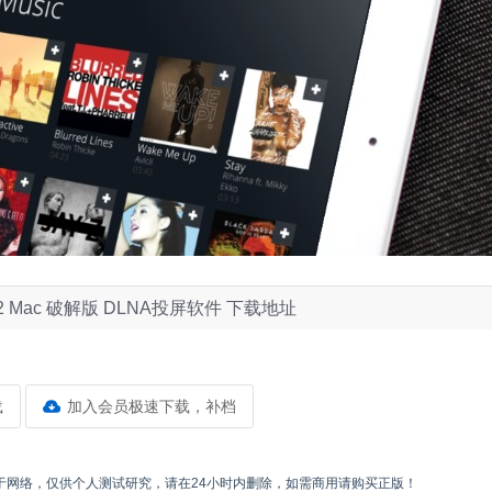
o 2.2 Mac 破解版 DLNA投屏软件 下载地址
载
加入会员极速下载，补档
于网络，仅供个人测试研究，请在24小时内删除，如需商用请购买正版！