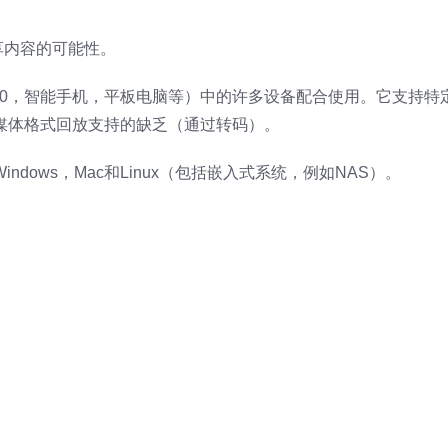
享内容的可能性。
，XBox 360，智能手机，平板电脑等）中的许多设备配合使用。它支持
媒体格式回放支持的缺乏（通过转码）。
indows，Mac和Linux（包括嵌入式系统，例如NAS）。