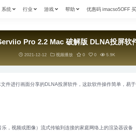
系统
行业
游戏
帮助
优惠码 imacso5OFF
Serviio Pro 2.2 Mac 破解版 DLNA投屏软
2021-12-12
视频播放
0
0
5.9K
等媒体文件进行画面分享的DLNA投屏软件，这款软件操作简单，易
件（音乐，视频或图像）流式传输到连接的家庭网络上的渲染器设备