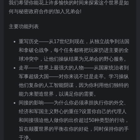
我们希望你能花上许多愉快的时间来探索这个世界是如
何与秘密政府合作的!加入兄弟会!
主要功能列表
重写历史——从17世纪到现在，从独立战争到法国
和拿破仑战争，每个任务都将把玩家扔进主要的全
球冲突中，让他们操纵结果为兄弟会的野心服务。
走卒——世界上最强大的人物——从国家统治者到
军事超级大国——对你来说不过是走卒。学习操纵
他们复杂的人工智能阴谋，因为你利用他们独特的
能力来塑造世界，以满足你的需要。
间接的影响——为什么你必须承担执行你的外交、
经济和军国主义野心的重任?设置你自己的代理人
和间接强迫他人做你的出价超过50种类型的行动，
旨在颠覆世界的平衡在你的好处，同时保持你的手
干净。