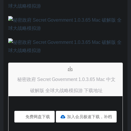
秘密政府 Secret Government 1.0.3.65 Mac 中文
破解版 全球大战略模拟游 下载地址
免费网盘下载
加入会员极速下载，补档