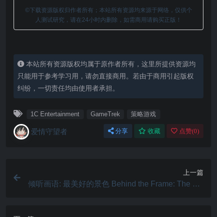
©下载资源版权归作者所有；本站所有资源均来源于网络，仅供个
人测试研究，请在24小时内删除，如需商用请购买正版！
本站所有资源版权均属于原作者所有，这里所提供资源均
只能用于参考学习用，请勿直接商用。若由于商用引起版权
纠纷，一切责任均由使用者承担。
1C Entertainment
GameTrek
策略游戏
爱情守望者
分享
收藏
点赞(
0
)
上一篇
倾听画语: 最美好的景色 Behind the Frame: The Fin
est Scenery 1.1.0.02 Mac 中文破解版