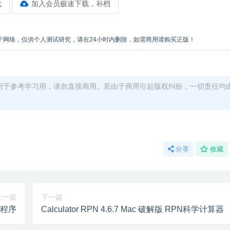
载
加入会员极速下载，补档
于网络，仅供个人测试研究，请在24小时内删除，如需商用请购买正版！
用于参考学习用，请勿直接商用。若由于商用引起版权纠纷，一切责任均
分享
收藏
上一篇
下一篇
应用程序
Calculator RPN 4.6.7 Mac 破解版 RPN科学计算器