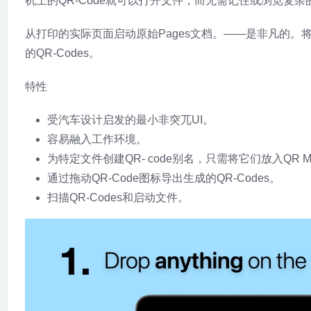
机上的QR-Code就可以打开文件，而无需记住或浏览复
从打印的实际页面启动原始Pages文档。——是非凡的。将
的QR-Codes。
特性
受汽车设计启发的最小非突兀UI。
容易融入工作环境。
为特定文件创建QR- code别名，只需将它们放入QR Mir
通过拖动QR-Code图标导出生成的QR-Codes。
扫描QR-Codes和启动文件。