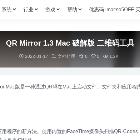
系统
行业
游戏
帮助
优惠码 imacso5OFF
QR Mirror 1.3 Mac 破解版 二维码工具
2022-01-17
文档处理
0
0
1.2K
 Mirror Mac版是一种通过QR码在Mac上启动文件、文件夹和应用
夹和应用程序的新方法。使用内置的FaceTime摄像头扫描QR-Code