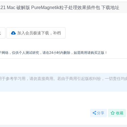
e 27.11.21 Mac 破解版 PureMagnetik粒子处理效果插件包 下载地址
载
加入会员极速下载，补档
于网络，仅供个人测试研究，请在24小时内删除，如需商用请购买正版！
用于参考学习用，请勿直接商用。若由于商用引起版权纠纷，一切责任均
分享
收藏