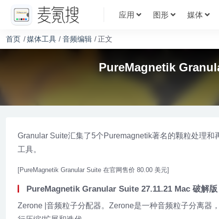
应用
图形
媒体
首页
媒体工具
音频编辑
正文
PureMagnetik Gran
Granular Suite汇集了5个Puremagnetik
工具。
[PureMagnetik Granular Suite 在官网售价 80.00 美元]
PureMagnetik Granular Suite 27.11.21 Mac 破解
Zerone |音频粒子分配器。Zerone是一种音频粒