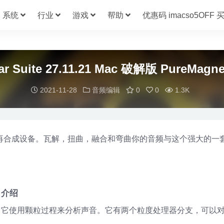
系统
行业
游戏
帮助
优惠码 imacso5OFF
ular Suite 27.11.21 Mac 破解版 Pur
2021-11-28
音频编辑
0
0
1.3K
著名的颗粒处理和再合成设备。瓦解，扭曲，融合和弯曲你的音频与这个强大的
版 介绍
子分离器，它使用颗粒过程来分析声音。它有两个粒度处理器分支，可以