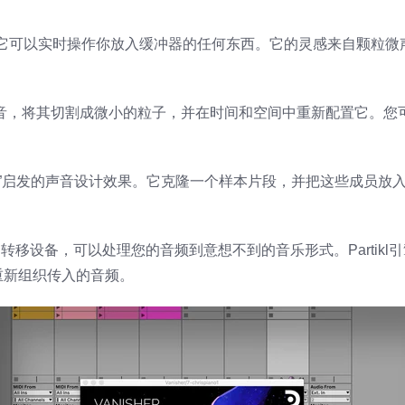
种微型拼接机，它可以实时操作你放入缓冲器的任何东西。它的灵感来自颗粒
音，将其切割成微小的粒子，并在时间和空间中重新配置它。您
质量”启发的声音设计效果。它克隆一个样本片段，并把这些成员放入
间转移设备，可以处理您的音频到意想不到的音乐形式。Partikl
重新组织传入的音频。