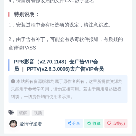
9，保留所有修改后的文件EXE数字签名
特别说明：
1，安装过程中会有IE选项的设定，请注意跳过。
2，由于含有补丁，可能会有杀毒软件报错，有质疑的
童鞋请PASS
PPS影音（v2.70.1148）去广告VIP会
员
|
PPTV(v2.6.3.0006)去广告VIP会员
本站所有资源版权均属于原作者所有，这里所提供资源均
只能用于参考学习用，请勿直接商用。若由于商用引起版权
纠纷，一切责任均由使用者承担。
破解
视频
爱情守望者
分享
收藏
点赞(
0
)