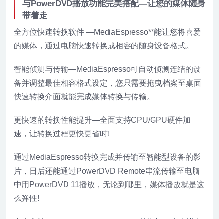
与PowerDVD播放功能完美搭配—让您的媒体随身
带着走
全方位快速转换软件 —MediaEspresso**能让您将喜爱
的媒体，通过电脑快速转换成相容的随身设备格式。
智能侦测与传输—MediaEspresso可自动侦测连结的设
备并调整最佳相容格式设定，您只需要拖曳档案至桌面
快速转换介面就能完成媒体转换与传输。
更快速的转换性能提升—全面支持CPU/GPU硬件加
速，让转换过程更快更省时!
通过MediaEspresso转换完成并传输至智能型设备的影
片，日后还能通过PowerDVD Remote串流传输至电脑
中用PowerDVD 11播放，无论到哪里，媒体播放就是这
么弹性!