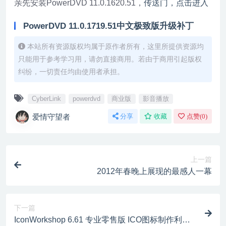
亲先安装PowerDVD 11.0.1620.51，
传送门，点击进入
PowerDVD 11.0.1719.51中文极致版升级补丁
本站所有资源版权均属于原作者所有，这里所提供资源均
只能用于参考学习用，请勿直接商用。若由于商用引起版权
纠纷，一切责任均由使用者承担。
CyberLink
powerdvd
商业版
影音播放
爱情守望者
分享
收藏
点赞(
0
)
上一篇
2012年春晚上展现的最感人一幕
下一篇
IconWorkshop 6.61 专业零售版 ICO图标制作利器