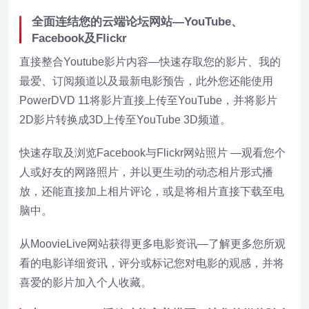
全面连结您的云端论坛网站—YouTube、
Facebook及Flickr
直接整合Youtube影片内容—快速存取您的影片、我的
最爱、订阅频道以及最新电影预告，此外您还能使用
PowerDVD 11将影片直接上传至YouTube，并将影片
2D影片转换成3D上传至YouTube 3D频道。
快速存取及浏览Facebook与Flickr网站照片 —观看您个
人或好友的网路照片，并以更生动的动态相片形式播
放，还能直接加上相片评论，或是将相片直接下载至电
脑中。
从MoovieLive网站获得更多电影资讯—了解更多您所观
看的电影详细资讯，评分或标记您对电影的观感，并将
喜爱的影片加入个人收藏。