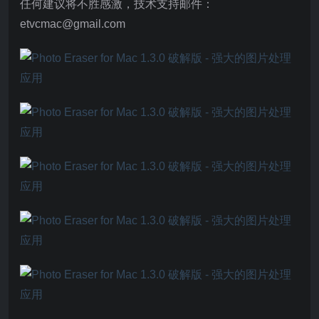
任何建议将不胜感激，技术支持邮件：
etvcmac@gmail.com