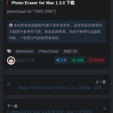
Photo Eraser for Mac 1.3.0 下载
[download id="7093,7094"]
本站所有资源版权均属于原作者所有，这里所提供资源均
只能用于参考学习用，请勿直接商用。若由于商用引起版权
纠纷，一切责任均由使用者承担。
effectmatrix
Photo Eraser
抠图工具
爱情守望者
分享
收藏
点赞(
0
)
上一篇
Magic Photo Eraser for Mac 1.6.1 激活版 - 简单实
用的图片编辑修图应用
下一篇
Cyberduck for Mac 6.4.6 激活版 - Mac上优秀的FTP