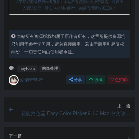
©下载资源版权归作者所有；本站所有资源均来源于网络，仅供个
人测试研究，请在24小时内删除，如需商用请购买正版！
本站所有资源版权均属于原作者所有，这里所提供资源均
只能用于参考学习用，请勿直接商用。若由于商用引起版权
纠纷，一切责任均由使用者承担。
heytopia
图像处理
爱情守望者
分享
收藏
点赞(
0
)
上一篇
易能拾色器 Easy Color Picker 9.1.3 Mac 中文破解
版 方便的拾色工具
下一篇