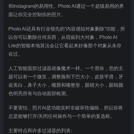
和Instagram的易用性。Photo AI通过一个超级易用的界
面让你完全控制你的照片。
Photo AI还具有行业领先的“内容感知对象删除”功能，所
以你可以删除任何东西，从瑕疵到大对象，Photo AI
Lite的智能本地算法会让它看起来好像那个对象从未存
在过。
人工智能面部过滤器就像魔术一样。一个滑块，您的主
题可以有一个微笑，调整脸和下巴大小，皮肤平滑，牙
齿美白，鼻子大小，嘴唇和嘴整形，眼睛大小，眼睛颜
色明亮所有与自动面部检测。
不要害怕，照片AI是功能实时非破坏性编辑，所以你将
总是能够打开/关闭任何操作与一个简单的复选框。
主要特点和许多过滤器的列表: