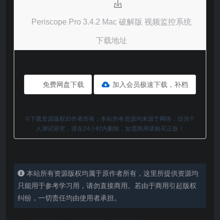
Periscope Pro 3.4.2 Mac 破解版 视频监控系统
下载地址
免费网盘下载
加入会员极速下载，补档
©下载资源版权归作者所有；本站所有资源均来源于网络，仅供个
人测试研究，请在24小时内删除，如需商用请购买正版！
本站所有资源版权均属于原作者所有，这里所提供资源均
只能用于参考学习用，请勿直接商用。若由于商用引起版权
纠纷，一切责任均由使用者承担。