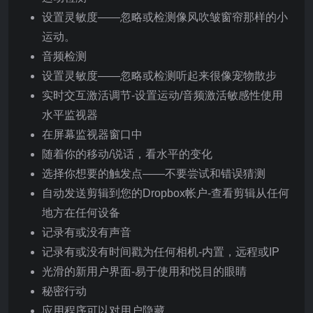
设置灵敏度——忽略或检测像风吹皱窗帘那样的小
运动。
音频检测
设置灵敏度——忽略或检测听起来很像宠物散步
实时交互激活调节-设置运动/音频激活敏感性使用
水平监视器
在屏幕监视器窗口中
随着你的移动/说话，看水平的变化
选择你想要的触发点——不要尝试和错误猜测
自动发送剪辑到您的Dropbox帐户-查看剪辑从任何
地方在任何设备
记录有或没有声音
记录有或没有时间戳为任何相机-内置，远程或IP
光滑的新用户界面-易于使用和悦目的眼睛
秘密行动
应用程序可以对用户隐藏