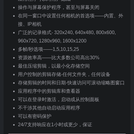
操作与屏幕保护程序，甚至与屏幕关闭
在同一窗口中设置任何相机的首选项——内置、外
接、IP相机
广泛的记录格式- 320x240, 640x480, 800x600,
960x720, 1280x960, 1600x1200
多帧/秒选项——1,5,10,15,25
资源效率高——比大多数公司高出30%
最佳压缩剪辑，以最小化存储空间
用户控制的剪辑存储-任何文件夹，任何设备
存储剪辑的时间和日期-快速访问可滚动缩略图窗口
应用程序中的剪辑库和查看器
可以在登录时激活，启动或从控制面板
不干涉其他自动启动应用程序
可以有密码保护
24/7支持响应在1小时或更少，保证