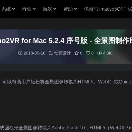
系统
行业
游戏
帮助
优惠码 imacso5OFF
no2VR for Mac 5.2.4 序号版 - 全景图制
2018-05-16
动画设计
0
0
4.3K
可以帮助用户轻松将全景图像转换为HTML5、WebGL或QuickT
柱形全景图像转换为Adobe Flash 10，HTML5（WebGL / iPh