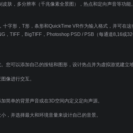
，具有可定制皮肤，多分辨率（千兆像素全景图），热点和定向声音等功能
十字形，T形，条形和QuickTime VR作为输入格式，并可在
，BigTIFF，Photoshop PSD / PSB（每通道8,16或3
觉。您可以添加自己的按钮和图形，设计热点并为虚拟游览建立
景图像进行交互。
加简单的背景声音或在3D空间内定义定向声源。
大小，并选择最大和环境音量来设计自己的音景。