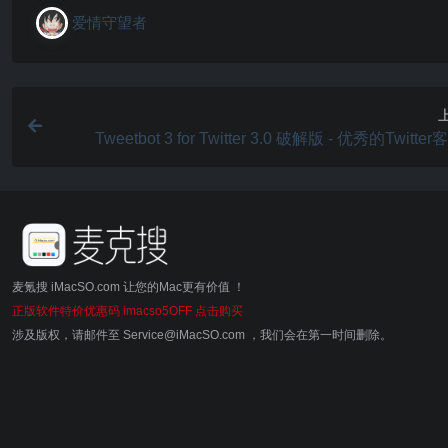
爱情守望者
Tweetbot 3 for Twitter 3.0 破解版 - 优秀的Twitte
麦氪搜 iMacSO.com 让您的Mac更有价值 ！
正版软件特价优惠码 imacso5OFF 点击购买
涉及版权，请邮件至 Service@iMacSO.com ，我们会在第一时间删除。