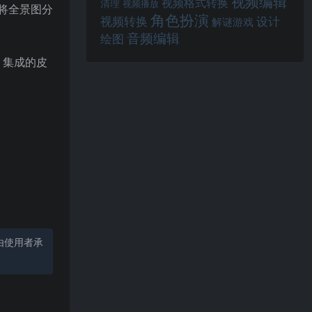
视频编辑
视频格式转换
清理
视频播放
地将全景图分
角色扮演
视频转换
设计
解谜游戏
音频编辑
绘图
。集成的皮
由使用者承