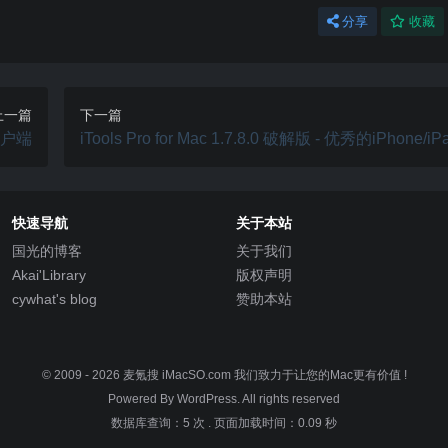
分享
收藏
上一篇
下一篇
r客户端
iTools Pro for Mac 1.7.8.0 破解版 - 优秀的iPhone/
工具
快速导航
关于本站
国光的博客
关于我们
Akai'Library
版权声明
cywhat's blog
赞助本站
© 2009 - 2026
麦氪搜 iMacSO.com
我们致力于让您的Mac更有价值 !
Powered By WordPress. All rights reserved
数据库查询：5 次
.
页面加载时间：0.09 秒