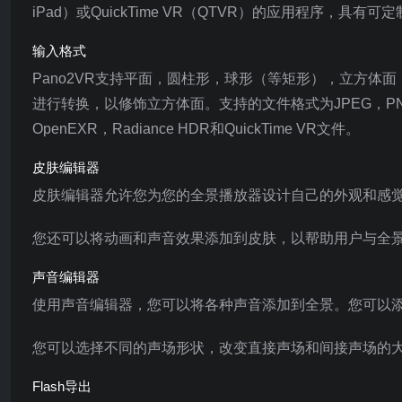
iPad）或QuickTime VR（QTVR）的应用程序
输入格式
Pano2VR支持平面，圆柱形，球形（等矩形），立方体面，
进行转换，以修饰立方体面。支持的文件格式为JPEG，PNG，TIFF
OpenEXR，Radiance HDR和QuickTime VR文件。
皮肤编辑器
皮肤编辑器允许您为您的全景播放器设计自己的外观和感
您还可以将动画和声音效果添加到皮肤，以帮助用户与全
声音编辑器
使用声音编辑器，您可以将各种声音添加到全景。您可以添
您可以选择不同的声场形状，改变直接声场和间接声场的
Flash导出