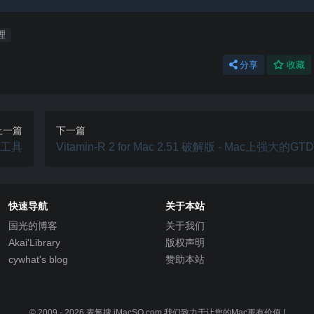
理
分享
收藏
上一篇
下一篇
fm工具
Vitamin-R 2 for Mac 2.51 破解版 - Mac上强大的
率提升工具
快速导航
关于本站
国光的博客
关于我们
Akai'Library
版权声明
cywhat's blog
赞助本站
© 2009 - 2026
麦氪搜 iMacSO.com
我们致力于让您的Mac更有价值 !