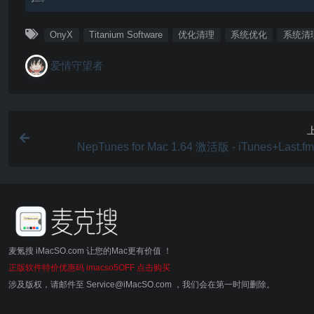
OnyX
Titanium Software
优化清理
系统优化
系统清
爱情守望者
NepTunes for Mac 1.64 激活版 - iTunes+Last.
麦氪搜 iMacSO.com 让您的Mac更有价值 ！
正版软件特价优惠码 imacso5OFF 点击购买
涉及版权，请邮件至 Service@iMacSO.com ，我们会在第一时间删除。