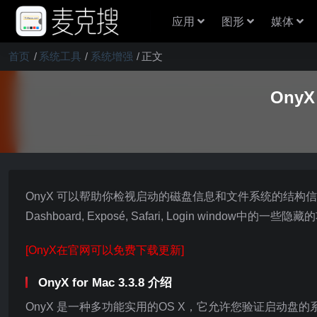
应用
图形
媒体
首页
系统工具
系统增强
正文
OnyX
OnyX 可以帮助你检视启动的磁盘信息和文件系统的结构信息
Dashboard, Exposé, Safari, Login window中的一些隐
[OnyX在官网可以免费下载更新]
OnyX for Mac 3.3.8 介绍
OnyX 是一种多功能实用的OS X，它允许您验证启动盘