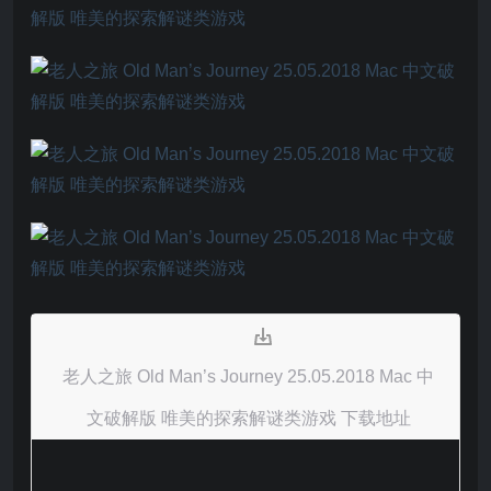
老人之旅 Old Man’s Journey 25.05.2018 Mac 中
文破解版 唯美的探索解谜类游戏 下载地址