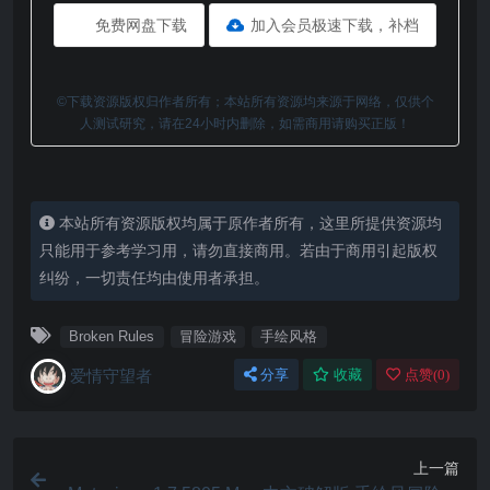
免费网盘下载
加入会员极速下载，补档
©下载资源版权归作者所有；本站所有资源均来源于网络，仅供个
人测试研究，请在24小时内删除，如需商用请购买正版！
本站所有资源版权均属于原作者所有，这里所提供资源均
只能用于参考学习用，请勿直接商用。若由于商用引起版权
纠纷，一切责任均由使用者承担。
Broken Rules
冒险游戏
手绘风格
爱情守望者
分享
收藏
点赞(
0
)
上一篇