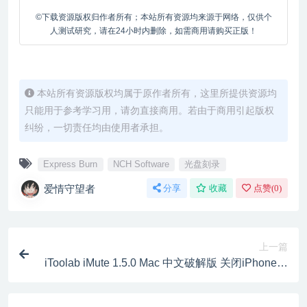
©下载资源版权归作者所有；本站所有资源均来源于网络，仅供个
人测试研究，请在24小时内删除，如需商用请购买正版！
本站所有资源版权均属于原作者所有，这里所提供资源均
只能用于参考学习用，请勿直接商用。若由于商用引起版权
纠纷，一切责任均由使用者承担。
Express Burn
NCH Software
光盘刻录
爱情守望者
分享
收藏
点赞(
0
)
上一篇
iToolab iMute 1.5.0 Mac 中文破解版 关闭iPhone拍
照快门声的工具