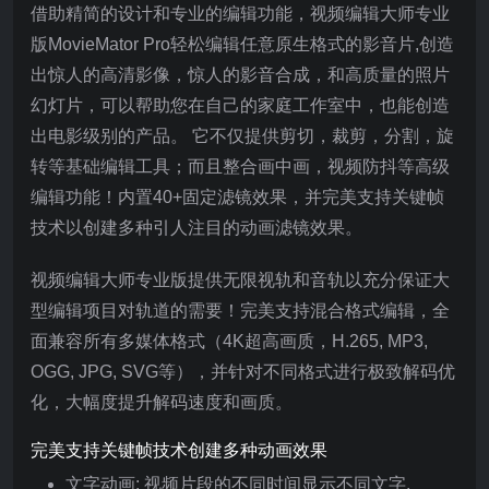
借助精简的设计和专业的编辑功能，视频编辑大师专业
版MovieMator Pro轻松编辑任意原生格式的影音片,创造
出惊人的高清影像，惊人的影音合成，和高质量的照片
幻灯片，可以帮助您在自己的家庭工作室中，也能创造
出电影级别的产品。 它不仅提供剪切，裁剪，分割，旋
转等基础编辑工具；而且整合画中画，视频防抖等高级
编辑功能！内置40+固定滤镜效果，并完美支持关键帧
技术以创建多种引人注目的动画滤镜效果。
视频编辑大师专业版提供无限视轨和音轨以充分保证大
型编辑项目对轨道的需要！完美支持混合格式编辑，全
面兼容所有多媒体格式（4K超高画质，H.265, MP3,
OGG, JPG, SVG等），并针对不同格式进行极致解码优
化，大幅度提升解码速度和画质。
完美支持关键帧技术创建多种动画效果
文字动画: 视频片段的不同时间显示不同文字.