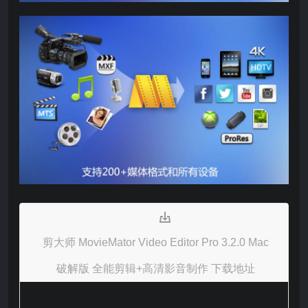
剪大师 MovieMator Video Editor Pro 3.2.0 Mac
破解版 全能剪辑+高清影音制作 下载地址