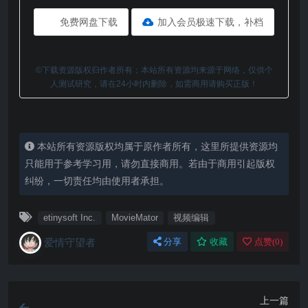
免费网盘下载
加入会员极速下载，补档
©下载资源版权归作者所有；本站所有资源均来源于网络，仅供个
人测试研究，请在24小时内删除，如需商用请购买正版！
本站所有资源版权均属于原作者所有，这里所提供资源均
只能用于参考学习用，请勿直接商用。若由于商用引起版权
纠纷，一切责任均由使用者承担。
etinysoft Inc.
MovieMator
视频编辑
爱情守望者
分享
收藏
点赞(
0
)
上一篇