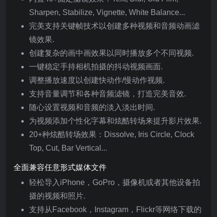
Sharpen, Stabilize, Vignette, White Balance...
完美支持关键帧技术以创建多种视频和音频动画滤
镜效果.
创建复杂的画中画效果以同时播放多个不同视频.
一键稳定手持相机拍摄的抖动视频画面.
调整播放速度以创建快动作/慢动作视频.
支持音量调节和各种音频滤镜，打造完美音效.
随心设置视频和音频的淡入淡出时间.
为视频添加个性化字幕和炫酷转场来提升影片效果.
20+种炫酷转场效果：Dissolve, Iris Circle, Clock
Top, Cut, Bar Vertical...
全面兼容任意形式媒体文件
轻松导入iPhone，GoPro，摄像机或者其他设备拍
摄的视频和照片.
支持从Facebook，Instagram，Flickr等网络下载的