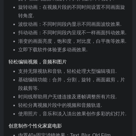
旋转动画：在视频片段的不同时间设置不同画面旋
转角度.
波纹动画：不同时间段内显示不同画面波纹效果.
抖动动画：不同时间段内呈现不一样画面抖动效果.
渐变的画面亮度，饱和度，对比度，白平衡等效果.
立即下载软件体验更多动画效果.
轻松编辑视频，音频和图片
支持无限视轨和音轨，轻松处理大型编辑项目.
基础编辑功能：合并，分割，旋转，画面裁剪，片
段裁剪等.
时间线帮助用户无缝连接及逐帧调整所有片段.
轻松分离视频片段中的视频和音频轨道.
使用照片，音乐和淡入淡出效果创作多彩的幻灯片.
创意制作个性化家庭电影
内置40+固定滤镜效果：Text, Blur, Old Film,