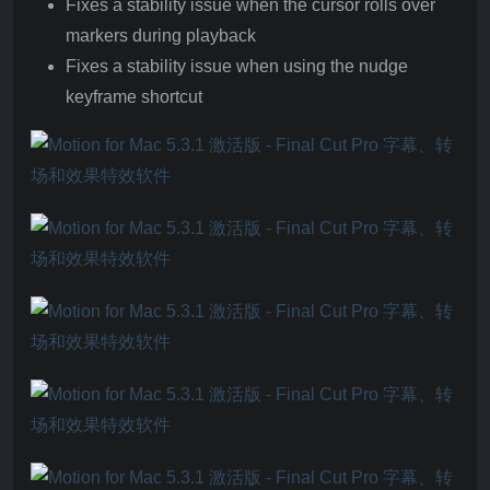
Fixes a stability issue when the cursor rolls over
markers during playback
Fixes a stability issue when using the nudge
keyframe shortcut