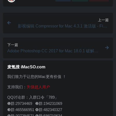
上一篇
影视编辑 Compressor for Mac 4.3.1 激活版 - Final
Cut Pro 的强劲编码工具
下一篇
Adobe Photoshop CC 2017 for Mac 18.0.1 破解版 -
专业级图像编辑与合成
麦氪搜 iMacSO.com
我们致力于让您的Mac更有价值 ！
支持我们：
升级超人用户
QQ讨论群：入群口令「789」
❶群:29734469 ❷群:194231069
❸群:465566951 ❹群:482340327
❺群:307294571 ❻群:598710634