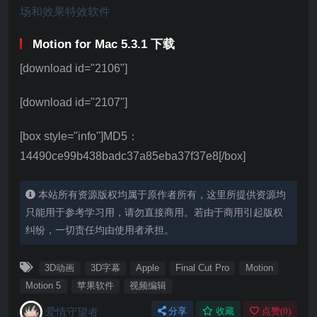
Motion for Mac 5.3.1 下载
[download id="2106"]
[download id="2107"]
[box style="info"]MD5：
14490ce99b438badc37a85eba37f37e8[/box]
本站所有资源版权均属于原作者所有，这里所提供资源均
只能用于参考学习用，请勿直接商用。若由于商用引起版权
纠纷，一切责任均由使用者承担。
3D动画
3D字幕
Apple
Final Cut Pro
Motion
Motion 5
苹果软件
视频编辑
爱情守望者
分享
收藏
点赞(
0
)