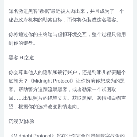
知名激进黑客“数据”最近被人肉出来，并且成为了一个
秘密政府机构的勒索目标，而你将伪装成这名黑客。
你将通过你的主终端与虚拟环境交互，整个过程只需用
到你的键盘。
黑客[H]之道
你会尊重他人的隐私和银行账户，还是到哪儿都要翻个
底朝天？《Midnight Protocol》让你扮演你想成为的黑
客。帮助警方追踪流氓黑客，或者勒索一个试图取
回……出轨照片的绝望丈夫。获取黑帽、灰帽和白帽声
望，根据你的选择改变剧情走向。
沉浸[M]体验
《Midnight Protocol》旨在让你完全沉浸到数字战争的