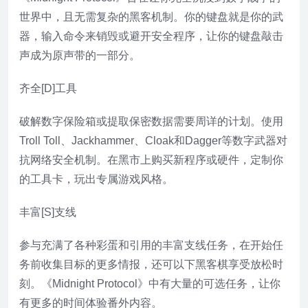
世界中，且无需复杂的黑客机制。你的键盘就是你的武
器，输入命令来销毁或避开安全程序，让你的键盘敲击
声成为原声带的一部分。
齐全[D]工具
破解数字保险箱或提取保密数据需要周详的计划。使用
Troll Toll、Jackhammer、Cloak和Dagger等数字武器对
抗网络安全机制。在黑市上购买新程序或硬件，定制你
的工具卡，玩出专属游戏风格。
丰富[S]支线
参与充满了各种彩蛋和引用的丰富支线任务，在开始任
务前收集目标的更多情报，还可以下黑客棋享受放松时
刻。《Midnight Protocol》中有大量的可选任务，让你
有更多的时间体验番外内容。